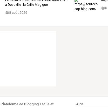
Pronostic Quinté du Samedi 08 Août 2026
http
à Deauville : la Grille Magique
6
8 août 2026
 Plateforme de Blogging Facile et
Aide