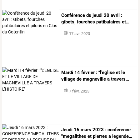
Conférence
du
jeudi
20
avril
:
gibets,
fourches
patibulaires
et
…
17 avr. 2023
Mardi
14
février
:
"l’eglise
et
le
village
de
magneville
a
travers
…
7 févr. 2023
Jeudi
16
mars
2023
:
conference
"megalithes
et
pierres
a
legende
…