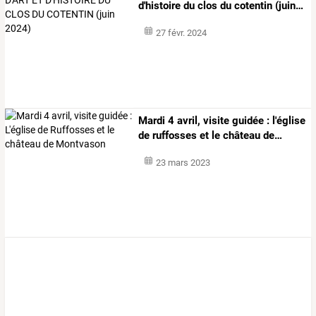
d'histoire
du
clos
du
cotentin
(juin
…
27 févr. 2024
Mardi
4
avril,
visite
guidée
:
l'église
de
ruffosses
et
le
château
de
…
23 mars 2023