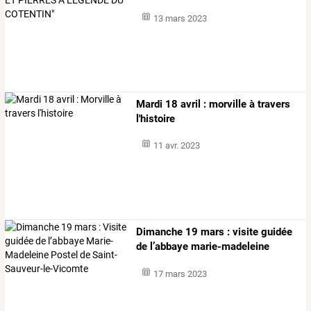
13 mars 2023
Mardi 18 avril : morville à travers
l'histoire
11 avr. 2023
Dimanche
19
mars
:
visite
guidée
de
l’abbaye
marie-madeleine
postel
…
17 mars 2023