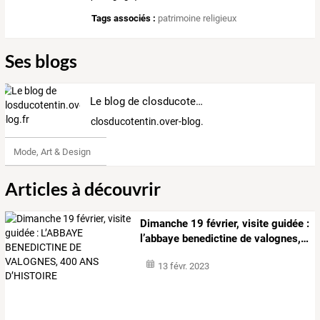
Tags associés :
patrimoine religieux
Ses blogs
Le blog de closducotentin.over-blog.fr
closducotentin.over-blog.fr
Mode, Art & Design
Articles à découvrir
Dimanche
19
février,
visite
guidée
:
l’abbaye
benedictine
de
valognes,
…
13 févr. 2023