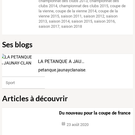
championnat des clubs 2013
,
championnat des
clubs 2014
,
championnat des clubs 2015
,
coupe de
la vienne
,
coupe de la vienne 2014
,
coupe de la
vienne 2015
,
saison 2011
,
saison 2012
,
saison
2013
,
saison 2014
,
saison 2015
,
saison 2016
,
saison 2017
,
saison 2018
Ses blogs
LA PETANQUE A JAUNAY-CLAN
petanque.jaunayclanaise.over-blog.fr
Sport
Articles à découvrir
Du nouveau pour la coupe de france
23 août 2020