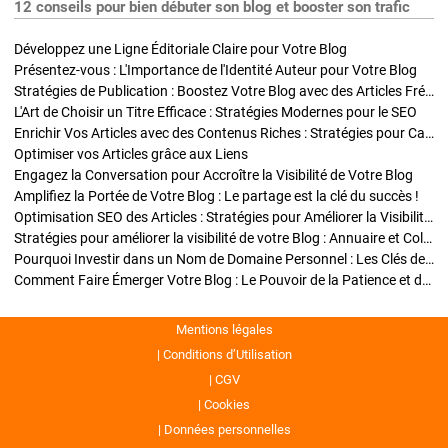
12 conseils pour bien débuter son blog et booster son trafic
Développez une Ligne Éditoriale Claire pour Votre Blog
Présentez-vous : L'Importance de l'Identité Auteur pour Votre Blog
Stratégies de Publication : Boostez Votre Blog avec des Articles Fréquents et Exclusifs
L'Art de Choisir un Titre Efficace : Stratégies Modernes pour le SEO
Enrichir Vos Articles avec des Contenus Riches : Stratégies pour Captiver et Optimiser
Optimiser vos Articles grâce aux Liens
Engagez la Conversation pour Accroître la Visibilité de Votre Blog
Amplifiez la Portée de Votre Blog : Le partage est la clé du succès !
Optimisation SEO des Articles : Stratégies pour Améliorer la Visibilité de Votre Blog
Stratégies pour améliorer la visibilité de votre Blog : Annuaire et Collaborations
Pourquoi Investir dans un Nom de Domaine Personnel : Les Clés de la Réussite de Votre Blog
Comment Faire Émerger Votre Blog : Le Pouvoir de la Patience et de la Persévérance
Mentions légales
Conditions d’Utilisation
CGV
Cookies
Données personnelles