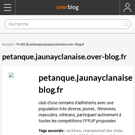
Profil de petanque.jaunayclanaise.over-blog.fr
Accueil
»
petanque.jaunayclanaise.over-blog.fr
petanque.jaunayclanaise.
blog.fr
club d'une centaine d'adhérents avec une
population très diverse, jeunes , féminines,
masculins, vétérans, participant activement à
toutes les compétitions FFPJP proposées
Tags associés :
archives
,
championnat des clubs
,