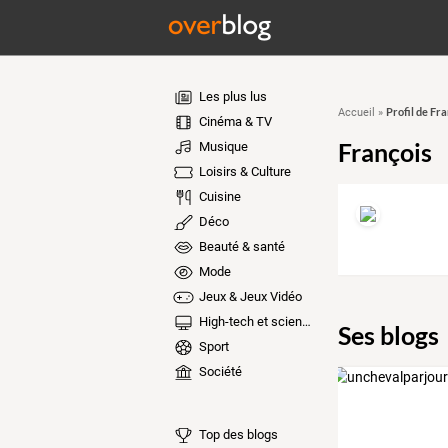
Les plus lus
Profil de Fra
Accueil
»
Cinéma & TV
François
Musique
Loisirs & Culture
Cuisine
Déco
Beauté & santé
Mode
Jeux & Jeux Vidéo
High-tech et sciences
Ses blogs
Sport
Société
Top des blogs