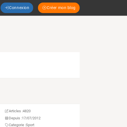
Connexion
Créer mon blog
Articles :
4820
Depuis :
17/07/2012
Categorie :
Sport