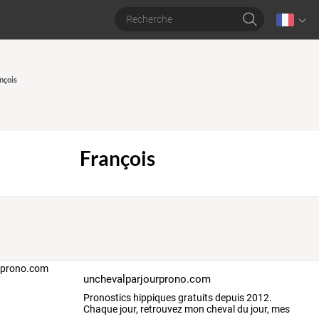
nçois
François
unchevalparjourprono.com
Pronostics
hippiques
gratuits
depuis
2012.
Chaque
jour,
retrouvez
mon
cheval
du
jour,
mes