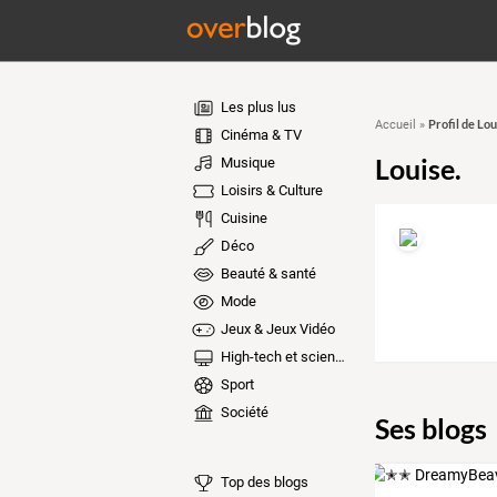
Les plus lus
Profil de Lou
Accueil
»
Cinéma & TV
Louise.
Musique
Loisirs & Culture
Cuisine
Déco
Beauté & santé
Mode
Jeux & Jeux Vidéo
High-tech et sciences
Sport
Société
Ses blogs
Top des blogs