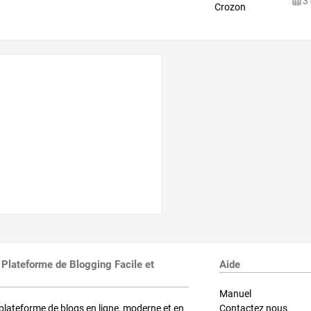
31
 Plateforme de Blogging Facile et
Aide
Manuel
plateforme de blogs en ligne, moderne et en
Contactez nous