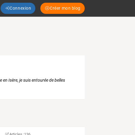
Connexion
Créer mon blog
e en Isère, je suis entourée de belles
Articles :
136