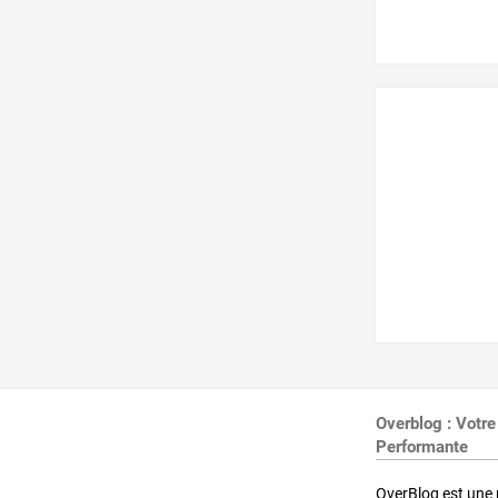
Overblog : Votre
Performante
OverBlog est une 