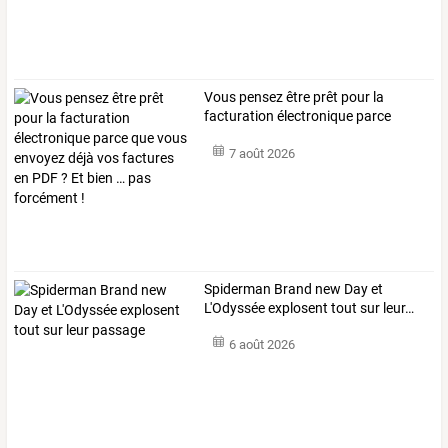
Vous
pensez
être
prêt
pour
la
facturation
électronique
parce
que
…
7 août 2026
Spiderman
Brand
new
Day
et
L'Odyssée
explosent
tout
sur
leur
…
6 août 2026