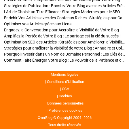
Stratégies de Publication : Boostez Votre Blog avec des Articles Fréquents et Exclusifs
L'Art de Choisir un Titre Efficace : Stratégies Modernes pour le SEO
Enrichir Vos Articles avec des Contenus Riches : Stratégies pour Captiver et Optimiser
Optimiser vos Articles grâce aux Liens
Engagez la Conversation pour Accroître la Visibilité de Votre Blog
Amplifiez la Portée de Votre Blog : Le partage est la clé du succès !
Optimisation SEO des Articles : Stratégies pour Améliorer la Visibilité de Votre Blog
Stratégies pour améliorer la visibilité de votre Blog : Annuaire et Collaborations
Pourquoi Investir dans un Nom de Domaine Personnel : Les Clés de la Réussite de Votre Blog
Comment Faire Émerger Votre Blog : Le Pouvoir de la Patience et de la Persévérance
Mentions légales
Conditions d’Utilisation
CGV
Cookies
Données personnelles
Préférences cookies
OverBlog © Copyright 2004--2026
Tous droits réservés