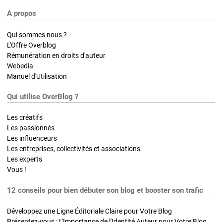
A propos
Qui sommes nous ?
L'Offre Overblog
Rémunération en droits d'auteur
Webedia
Manuel d'Utilisation
Qui utilise OverBlog ?
Les créatifs
Les passionnés
Les influenceurs
Les entreprises, collectivités et associations
Les experts
Vous !
12 conseils pour bien débuter son blog et booster son trafic
Développez une Ligne Éditoriale Claire pour Votre Blog
Présentez-vous : L'Importance de l'Identité Auteur pour Votre Blog