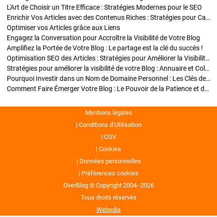
L'Art de Choisir un Titre Efficace : Stratégies Modernes pour le SEO
Enrichir Vos Articles avec des Contenus Riches : Stratégies pour Captiver et Optimiser
Optimiser vos Articles grâce aux Liens
Engagez la Conversation pour Accroître la Visibilité de Votre Blog
Amplifiez la Portée de Votre Blog : Le partage est la clé du succès !
Optimisation SEO des Articles : Stratégies pour Améliorer la Visibilité de Votre Blog
Stratégies pour améliorer la visibilité de votre Blog : Annuaire et Collaborations
Pourquoi Investir dans un Nom de Domaine Personnel : Les Clés de la Réussite de Votre Blog
Comment Faire Émerger Votre Blog : Le Pouvoir de la Patience et de la Persévérance
Mentions légales
Conditions d’Utilisation
CGV
Cookies
Données personnelles
Préférences cookies
OverBlog © Copyright 2004--2026
Tous droits réservés
Webedia