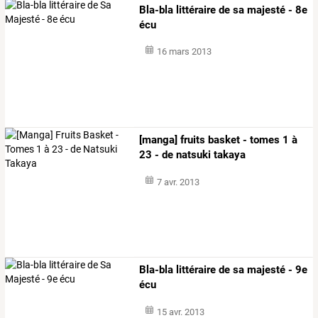
Bla-bla littéraire de sa majesté - 8e
écu
16 mars 2013
[manga] fruits basket - tomes 1 à
23 - de natsuki takaya
7 avr. 2013
Bla-bla littéraire de sa majesté - 9e
écu
15 avr. 2013