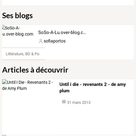
Ses blogs
SoSo-A-Lu.over-blog.com
sofiaportos
Littérature, BD & Poésie
Articles à découvrir
Until i die - revenants 2 - de amy
plum
31 mars 2013