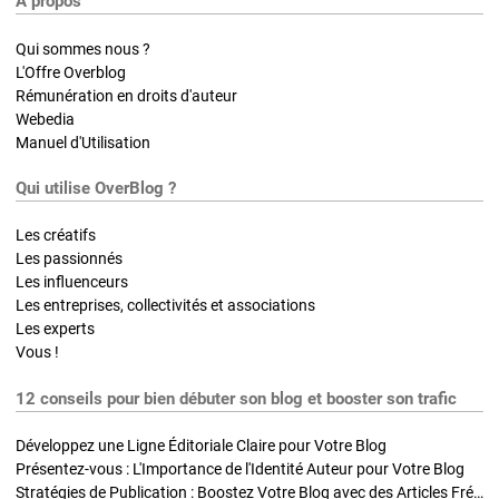
A propos
Qui sommes nous ?
L'Offre Overblog
Rémunération en droits d'auteur
Webedia
Manuel d'Utilisation
Qui utilise OverBlog ?
Les créatifs
Les passionnés
Les influenceurs
Les entreprises, collectivités et associations
Les experts
Vous !
12 conseils pour bien débuter son blog et booster son trafic
Développez une Ligne Éditoriale Claire pour Votre Blog
Présentez-vous : L'Importance de l'Identité Auteur pour Votre Blog
Stratégies de Publication : Boostez Votre Blog avec des Articles Fréquents et Exclusifs