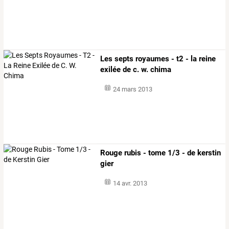
Les septs royaumes - t2 - la reine
exilée de c. w. chima
24 mars 2013
Rouge rubis - tome 1/3 - de kerstin
gier
14 avr. 2013