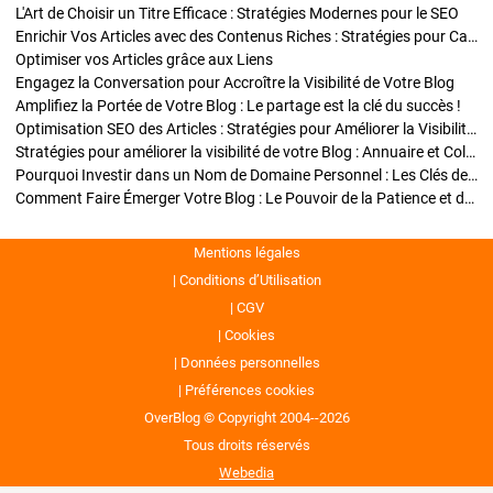
L'Art de Choisir un Titre Efficace : Stratégies Modernes pour le SEO
Enrichir Vos Articles avec des Contenus Riches : Stratégies pour Captiver et Optimiser
Optimiser vos Articles grâce aux Liens
Engagez la Conversation pour Accroître la Visibilité de Votre Blog
Amplifiez la Portée de Votre Blog : Le partage est la clé du succès !
Optimisation SEO des Articles : Stratégies pour Améliorer la Visibilité de Votre Blog
Stratégies pour améliorer la visibilité de votre Blog : Annuaire et Collaborations
Pourquoi Investir dans un Nom de Domaine Personnel : Les Clés de la Réussite de Votre Blog
Comment Faire Émerger Votre Blog : Le Pouvoir de la Patience et de la Persévérance
Mentions légales
Conditions d’Utilisation
CGV
Cookies
Données personnelles
Préférences cookies
OverBlog © Copyright 2004--2026
Tous droits réservés
Webedia