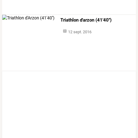
Triathlon d'arzon (41'40'')
12 sept. 2016