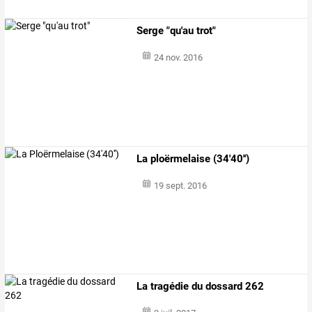
Serge "qu'au trot"
24 nov. 2016
La ploërmelaise (34'40'')
19 sept. 2016
La tragédie du dossard 262