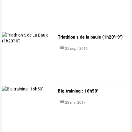
Triathlon s de la baule (1h20'19'')
25 sept. 2016
Big training : 16h50'
28 mai 2017