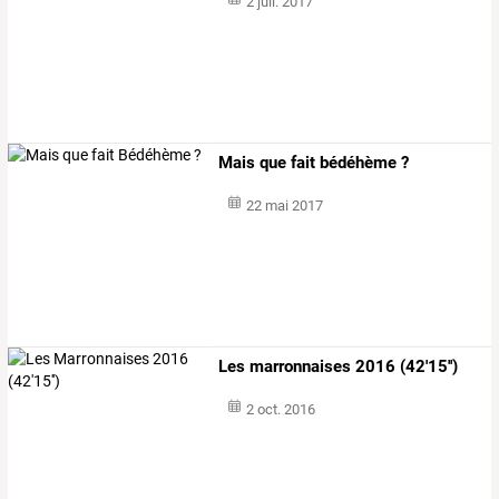
2 juil. 2017
Mais que fait bédéhème ?
22 mai 2017
Les marronnaises 2016 (42'15'')
2 oct. 2016