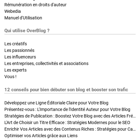
Rémunération en droits d'auteur
Webedia
Manuel d'Utilisation
Qui utilise OverBlog ?
Les créatifs
Les passionnés
Les influenceurs
Les entreprises, collectivités et associations
Les experts
Vous !
12 conseils pour bien débuter son blog et booster son trafic
Développez une Ligne Éditoriale Claire pour Votre Blog
Présentez-vous : L'Importance de l'Identité Auteur pour Votre Blog
Stratégies de Publication : Boostez Votre Blog avec des Articles Fréquents et Exclusifs
L'Art de Choisir un Titre Efficace : Stratégies Modernes pour le SEO
Enrichir Vos Articles avec des Contenus Riches : Stratégies pour Captiver et Optimiser
Optimiser vos Articles grâce aux Liens