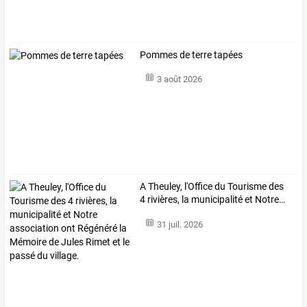
Pommes de terre tapées
3 août 2026
A
Theuley,
l'Office
du
Tourisme
des
4
rivières,
la
municipalité
et
Notre
…
31 juil. 2026