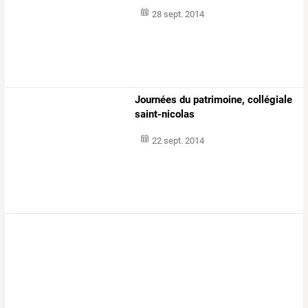
28 sept. 2014
Journées du patrimoine, collégiale
saint-nicolas
22 sept. 2014