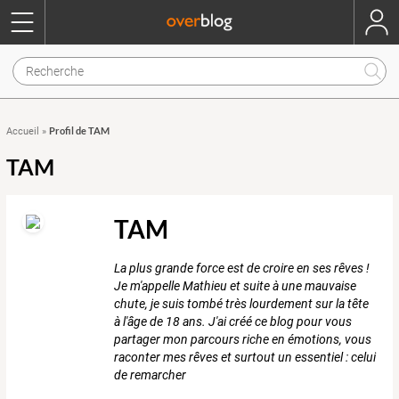
Profil de TAM
Accueil
»
TAM
TAM
La plus grande force est de croire en ses rêves !
Je m'appelle Mathieu et suite à une mauvaise
chute, je suis tombé très lourdement sur la tête
à l'âge de 18 ans. J'ai créé ce blog pour vous
partager mon parcours riche en émotions, vous
raconter mes rêves et surtout un essentiel : celui
de remarcher