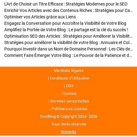
L'Art de Choisir un Titre Efficace : Stratégies Modernes pour le SEO
Enrichir Vos Articles avec des Contenus Riches : Stratégies pour Captiver et Optimiser
Optimiser vos Articles grâce aux Liens
Engagez la Conversation pour Accroître la Visibilité de Votre Blog
Amplifiez la Portée de Votre Blog : Le partage est la clé du succès !
Optimisation SEO des Articles : Stratégies pour Améliorer la Visibilité de Votre Blog
Stratégies pour améliorer la visibilité de votre Blog : Annuaire et Collaborations
Pourquoi Investir dans un Nom de Domaine Personnel : Les Clés de la Réussite de Votre Blog
Comment Faire Émerger Votre Blog : Le Pouvoir de la Patience et de la Persévérance
Mentions légales
Conditions d’Utilisation
CGV
Cookies
Données personnelles
Préférences cookies
OverBlog © Copyright 2004--2026
Tous droits réservés
Webedia