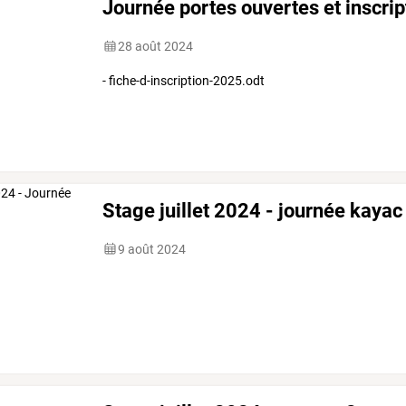
Journée portes ouvertes et inscrip
28 août 2024
- fiche-d-inscription-2025.odt
Stage juillet 2024 - journée kayac
9 août 2024