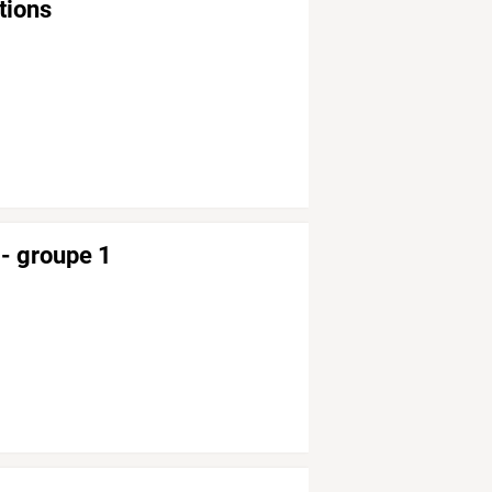
tions
 - groupe 1