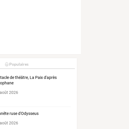
Populaires
tacle de théâtre, La Paix d'après
tophane
 août 2026
nnête ruse d'Odysseus
 août 2026