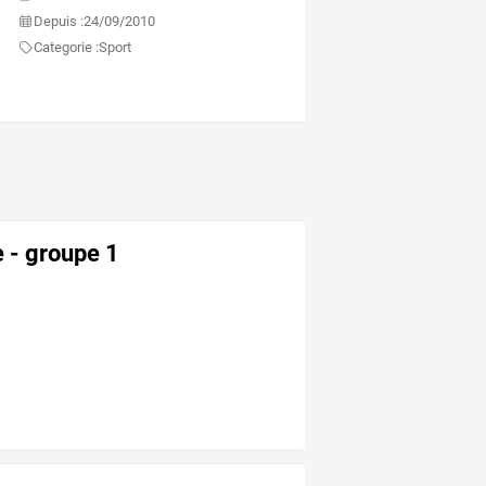
Depuis :
24/09/2010
Categorie :
Sport
e - groupe 1