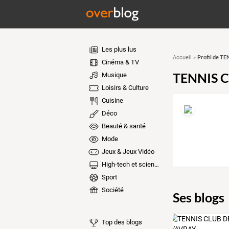
Les plus lus
Profil de T
Accueil
»
Cinéma & TV
TENNIS C
Musique
Loisirs & Culture
Cuisine
Déco
Beauté & santé
Mode
Jeux & Jeux Vidéo
High-tech et sciences
Sport
Société
Ses blogs
Top des blogs