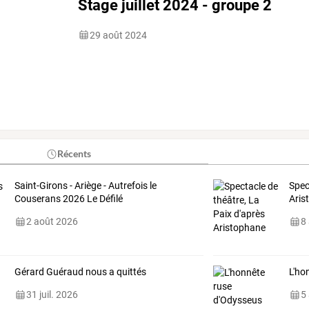
Stage juillet 2024 - groupe 2
29 août 2024
Récents
Saint-Girons - Ariège - Autrefois le
Spec
Couserans 2026 Le Défilé
Aris
2 août 2026
8
Gérard Guéraud nous a quittés
L'ho
31 juil. 2026
5