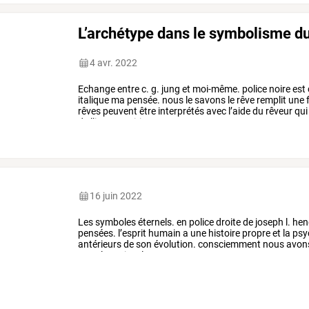
L’archétype dans le symbolisme du
4 avr. 2022
Echange
entre
c.
g.
jung
et
moi-même.
police
noire
est
italique
ma
pensée.
nous
le
savons
le
rêve
remplit
une
rêves
peuvent
être
interprétés
avec
l’aide
du
rêveur
qui
de
l’image
onirique
au
…
16 juin 2022
Les
symboles
éternels.
en
police
droite
de
joseph
l.
hen
pensées.
l’esprit
humain
a
une
histoire
propre
et
la
psy
antérieurs
de
son
évolution.
consciemment
nous
avon
sous
le
tapis
–
leurs
…