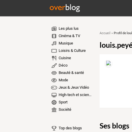
Les plus lus
Profil de lo
Accueil
»
Cinéma & TV
louis.pey
Musique
Loisirs & Culture
Cuisine
Déco
Beauté & santé
Mode
Jeux & Jeux Vidéo
High-tech et sciences
Sport
Société
Ses blogs
Top des blogs