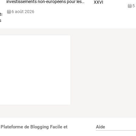
investissements
non-européens
pour
les
…
5
6 août 2026
 Plateforme de Blogging Facile et
Aide