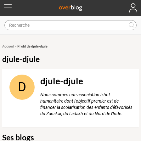
Profil de djule-djule
Accueil
»
djule-djule
djule-djule
D
Nous sommes une association à but
humanitaire dont l'objectif premier est de
financer la scolarisation des enfants défavorisés
du Zanskar, du Ladakh et du Nord de l'Inde.
Ses blogs