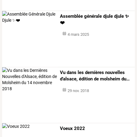
Assemblée générale djule djule ✨
❤️
4 mars 2025
Vu
dans
les
dernières
nouvelles
d'alsace,
édition
de
molsheim
du
…
29 nov. 2018
Voeux 2022