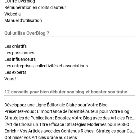
L'Offre Overblog
Rémunération en droits d'auteur
Webedia
Manuel d'Utilisation
Qui utilise OverBlog ?
Les créatifs
Les passionnés
Les influenceurs
Les entreprises, collectivités et associations
Les experts
Vous !
12 conseils pour bien débuter son blog et booster son trafic
Développez une Ligne Éditoriale Claire pour Votre Blog
Présentez-vous : L'Importance de l'Identité Auteur pour Votre Blog
Stratégies de Publication : Boostez Votre Blog avec des Articles Fréquents et Exclusifs
L'Art de Choisir un Titre Efficace : Stratégies Modernes pour le SEO
Enrichir Vos Articles avec des Contenus Riches : Stratégies pour Captiver et Optimiser
Optimiser vos Articles grâce aux Liens