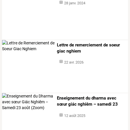
28 janv. 2024
Lettre de remerciement de soeur
giac nghiem
22 avr. 2026
Enseignement
du
dharma
avec
sœur
giác
nghiêm
–
samedi
23
août
…
12 août 2025