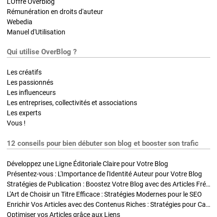
L'Offre Overblog
Rémunération en droits d'auteur
Webedia
Manuel d'Utilisation
Qui utilise OverBlog ?
Les créatifs
Les passionnés
Les influenceurs
Les entreprises, collectivités et associations
Les experts
Vous !
12 conseils pour bien débuter son blog et booster son trafic
Développez une Ligne Éditoriale Claire pour Votre Blog
Présentez-vous : L'Importance de l'Identité Auteur pour Votre Blog
Stratégies de Publication : Boostez Votre Blog avec des Articles Fréquents et Exclusifs
L'Art de Choisir un Titre Efficace : Stratégies Modernes pour le SEO
Enrichir Vos Articles avec des Contenus Riches : Stratégies pour Captiver et Optimiser
Optimiser vos Articles grâce aux Liens