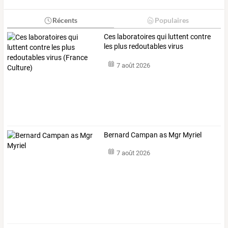
Récents
Populaires
Ces
laboratoires
qui
luttent
contre
les
plus
redoutables
virus
(France
…
7 août 2026
Bernard Campan as Mgr Myriel
7 août 2026