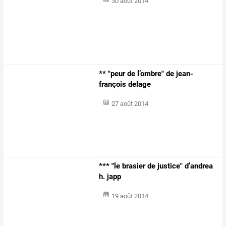
30 août 2014
** "peur de l’ombre" de jean-
françois delage
27 août 2014
*** "le brasier de justice" d’andrea
h. japp
19 août 2014