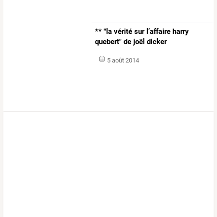
** "la vérité sur l’affaire harry
quebert" de joël dicker
5 août 2014