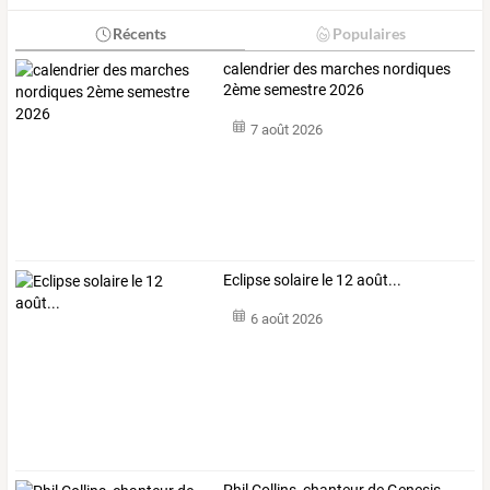
Récents
Populaires
calendrier des marches nordiques
2ème semestre 2026
7 août 2026
Eclipse solaire le 12 août...
6 août 2026
Phil
Collins,
chanteur
de
Genesis