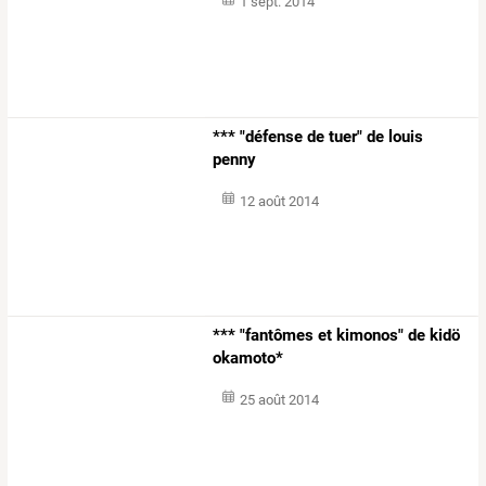
1 sept. 2014
*** "défense de tuer" de louis
penny
12 août 2014
*** "fantômes et kimonos" de kidö
okamoto*
25 août 2014