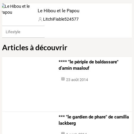
Le Hibou et le Papou
LitchiFiable524577
Lifestyle
Articles à découvrir
**** "le périple de baldassare"
d’amin maalouf
23 août 2014
*** "le gardien de phare" de camilla
lackberg