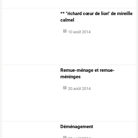
** "richard cœur de lion" de mireille
calmel
10 août 2014
Remue-ménage et remue-
méninges
20 août 2014
Déménagement