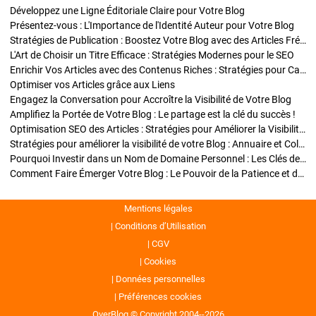
Développez une Ligne Éditoriale Claire pour Votre Blog
Présentez-vous : L'Importance de l'Identité Auteur pour Votre Blog
Stratégies de Publication : Boostez Votre Blog avec des Articles Fréquents et Exclusifs
L'Art de Choisir un Titre Efficace : Stratégies Modernes pour le SEO
Enrichir Vos Articles avec des Contenus Riches : Stratégies pour Captiver et Optimiser
Optimiser vos Articles grâce aux Liens
Engagez la Conversation pour Accroître la Visibilité de Votre Blog
Amplifiez la Portée de Votre Blog : Le partage est la clé du succès !
Optimisation SEO des Articles : Stratégies pour Améliorer la Visibilité de Votre Blog
Stratégies pour améliorer la visibilité de votre Blog : Annuaire et Collaborations
Pourquoi Investir dans un Nom de Domaine Personnel : Les Clés de la Réussite de Votre Blog
Comment Faire Émerger Votre Blog : Le Pouvoir de la Patience et de la Persévérance
Mentions légales
Conditions d’Utilisation
CGV
Cookies
Données personnelles
Préférences cookies
OverBlog © Copyright 2004--2026