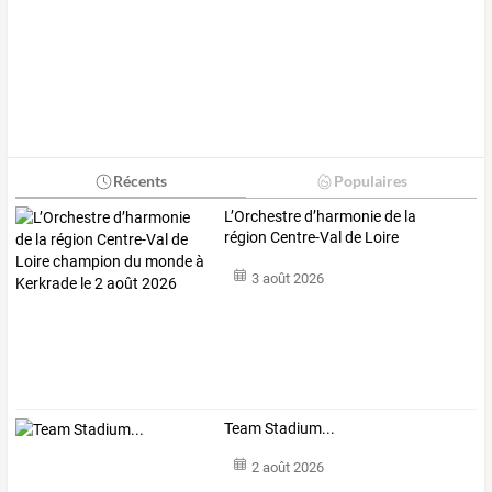
Récents
Populaires
L’Orchestre
d’harmonie
de
la
région
Centre-Val
de
Loire
champion
du
…
3 août 2026
Team Stadium...
2 août 2026