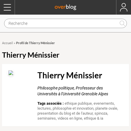
Profil de Thierry Ménissier
Accueil
»
Thierry Ménissier
Thierry Ménissier
Philosophe politique, Professeur des
Universités à l'Université Grenoble Alpes
Tags associés :
ethique publique
,
evenements
,
lectures
,
philosophie et innovation
,
planete ovale
,
presentation du blog et de l'auteur
,
spinoza
,
seminaires
,
videos en ligne
,
ethique & ia