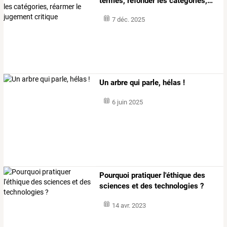
termes,
refonder
les
catégories,
…
7 déc. 2025
Un arbre qui parle, hélas !
6 juin 2025
Pourquoi pratiquer l'éthique des
sciences et des technologies ?
14 avr. 2023