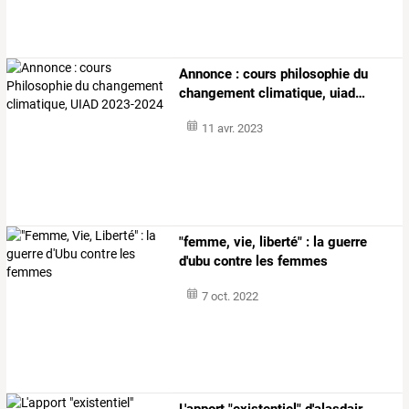
Annonce
:
cours
philosophie
du
changement
climatique,
uiad
…
11 avr. 2023
"femme, vie, liberté" : la guerre
d'ubu contre les femmes
7 oct. 2022
L'apport
"existentiel"
d'alasdair