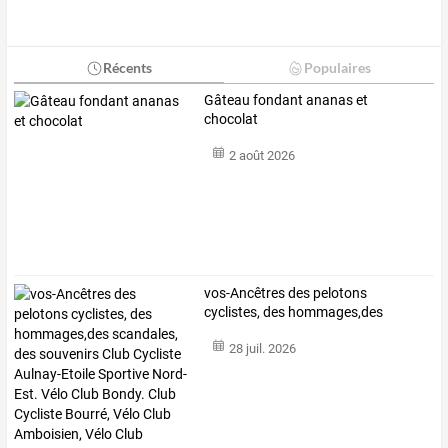
Récents
Populaires
Gâteau fondant ananas et
chocolat
2 août 2026
vos-Ancêtres
des
pelotons
cyclistes,
des
hommages,des
scandales,
des
…
28 juil. 2026