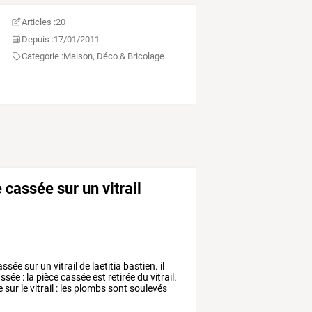
Articles :
20
Depuis :
17/01/2011
Categorie :
Maison, Déco & Bricolage
cassée sur un vitrail
assée
sur
un
vitrail
de
laetitia
bastien.
il
ssée
:
la
pièce
cassée
est
retirée
du
vitrail.
e
sur
le
vitrail
:
les
plombs
sont
soulevés