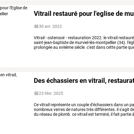
Vitrail restauré pour l'eglise de mu
30 avr. 2022
Vitrail
-
ostensoir
-
restauration
2022.
le
vitrail
restaur
saint-jean-baptiste
de
murviel-lès-montpellier
(34).
l'ég
prolongée
au
xviiième
siècle.
c'est
dans
cette
partie
qu
dans
le
chœur
de
…
Des échassiers en vitrail, restaura
23 févr. 2025
Ce
vitrail
représente
un
couple
d'échassiers
dans
un
pa
nombreux
verres
de
natures
très
différentes.
il
s'agit
d
du
réseau
de
plomb.
ce
vitrail
est
terminé,
il
fait
partie
panneaux
et
contient
…