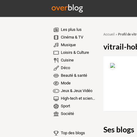
Les plus lus
Profil de vi
Accueil
»
Cinéma & TV
vitrail-h
Musique
Loisirs & Culture
Cuisine
Déco
Beauté & santé
Mode
Jeux & Jeux Vidéo
High-tech et sciences
Sport
Société
Ses blogs
Top des blogs