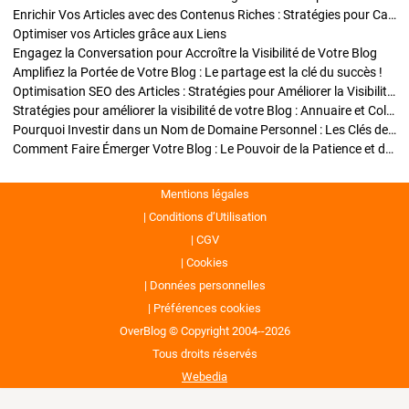
Enrichir Vos Articles avec des Contenus Riches : Stratégies pour Captiver et Optimiser
Optimiser vos Articles grâce aux Liens
Engagez la Conversation pour Accroître la Visibilité de Votre Blog
Amplifiez la Portée de Votre Blog : Le partage est la clé du succès !
Optimisation SEO des Articles : Stratégies pour Améliorer la Visibilité de Votre Blog
Stratégies pour améliorer la visibilité de votre Blog : Annuaire et Collaborations
Pourquoi Investir dans un Nom de Domaine Personnel : Les Clés de la Réussite de Votre Blog
Comment Faire Émerger Votre Blog : Le Pouvoir de la Patience et de la Persévérance
Mentions légales
Conditions d’Utilisation
CGV
Cookies
Données personnelles
Préférences cookies
OverBlog © Copyright 2004--2026
Tous droits réservés
Webedia