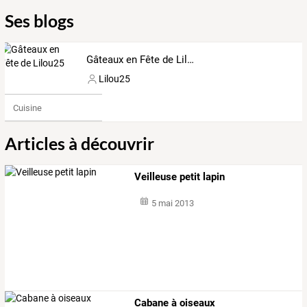
Ses blogs
Gâteaux en Fête de Lilou25
Lilou25
Cuisine
Articles à découvrir
Veilleuse petit lapin
5 mai 2013
Cabane à oiseaux