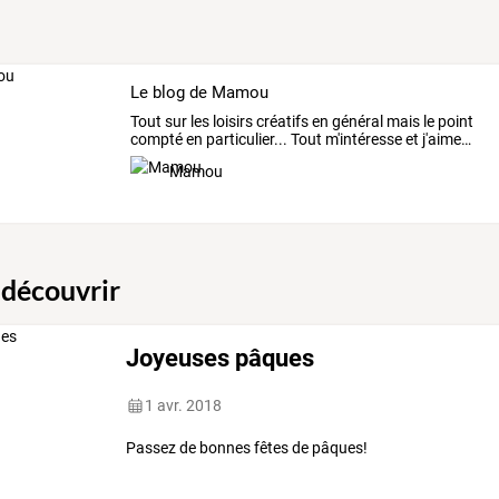
Le blog de Mamou
Tout
sur
les
loisirs
créatifs
en
général
mais
le
point
compté
en
particulier...
Tout
m'intéresse
et
j'aime
…
Mamou
 découvrir
Joyeuses pâques
1 avr. 2018
Passez de bonnes fêtes de pâques!