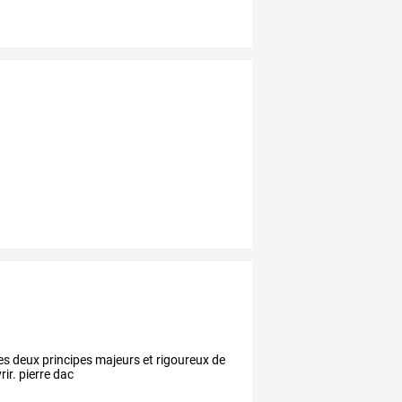
 les deux principes majeurs et rigoureux de
rir. pierre dac