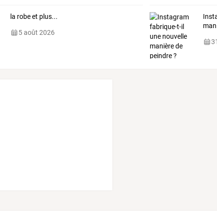
la robe et plus...
Inst
mani
5 août 2026
31