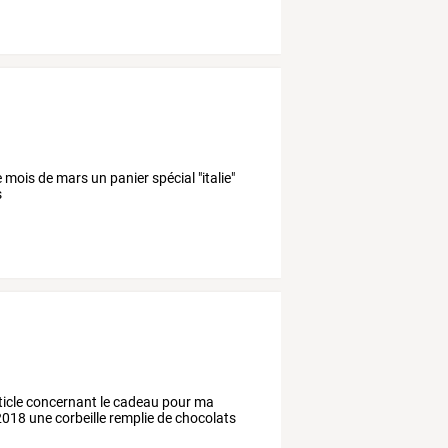
e mois de mars un panier spécial "italie"
s
icle concernant le cadeau pour ma
 2018 une corbeille remplie de chocolats