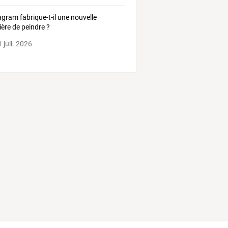
agram fabrique-t-il une nouvelle
ère de peindre ?
 juil. 2026