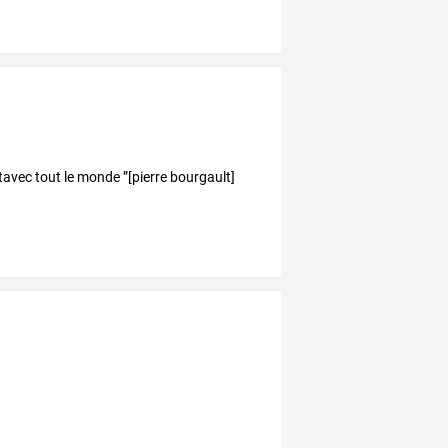
rtavec tout le monde ”[pierre bourgault]