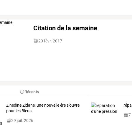
Citation de la semaine
20 févr. 2017
Récents
Zinedine Zidane, une nouvelle ére s’ouvre
répa
pour les Bleus
7
29 juil. 2026