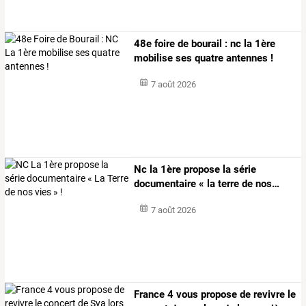
48e foire de bourail : nc la 1ère
mobilise ses quatre antennes !
7 août 2026
Nc
la
1ère
propose
la
série
documentaire
«
la
terre
de
nos
…
7 août 2026
France
4
vous
propose
de
revivre
le