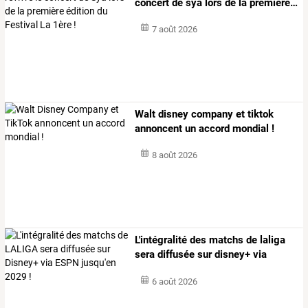
concert
de
sya
lors
de
la
première
…
7 août 2026
Walt disney company et tiktok
annoncent un accord mondial !
8 août 2026
L'intégralité
des
matchs
de
laliga
sera
diffusée
sur
disney+
via
espn
…
6 août 2026