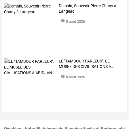
Demain, Souvenir Pierre Chany à
Langeac
8 août 2026
LE
"TAMBOUR
PARLEUR",
LE
MUSEE
DES
CIVILISATIONS
A
…
8 août 2026
Overblog : Votre Plateforme de Blogging Facile et Performante