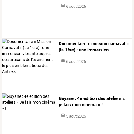
6 août 2026
Documentaire
«
mission
carnaval
»
(la
1ère)
:
une
immersion
…
6 août 2026
Guyane : 4e édition des ateliers «
je fais mon cinéma » !
5 août 2026