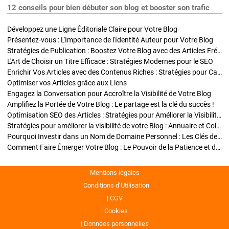
12 conseils pour bien débuter son blog et booster son trafic
Développez une Ligne Éditoriale Claire pour Votre Blog
Présentez-vous : L'Importance de l'Identité Auteur pour Votre Blog
Stratégies de Publication : Boostez Votre Blog avec des Articles Fréquents et Exclusifs
L'Art de Choisir un Titre Efficace : Stratégies Modernes pour le SEO
Enrichir Vos Articles avec des Contenus Riches : Stratégies pour Captiver et Optimiser
Optimiser vos Articles grâce aux Liens
Engagez la Conversation pour Accroître la Visibilité de Votre Blog
Amplifiez la Portée de Votre Blog : Le partage est la clé du succès !
Optimisation SEO des Articles : Stratégies pour Améliorer la Visibilité de Votre Blog
Stratégies pour améliorer la visibilité de votre Blog : Annuaire et Collaborations
Pourquoi Investir dans un Nom de Domaine Personnel : Les Clés de la Réussite de Votre Blog
Comment Faire Émerger Votre Blog : Le Pouvoir de la Patience et de la Persévérance
Mentions légales
Conditions d’Utilisation
CGV
Cookies
Données personnelles