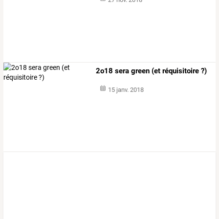
2o18 sera green (et réquisitoire ?)
15 janv. 2018