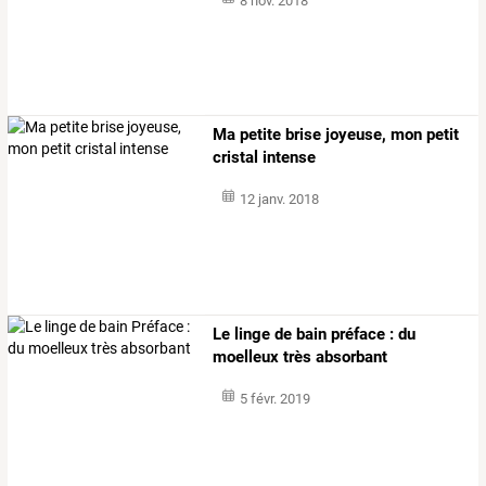
8 nov. 2018
Ma petite brise joyeuse, mon petit
cristal intense
12 janv. 2018
Le linge de bain préface : du
moelleux très absorbant
5 févr. 2019