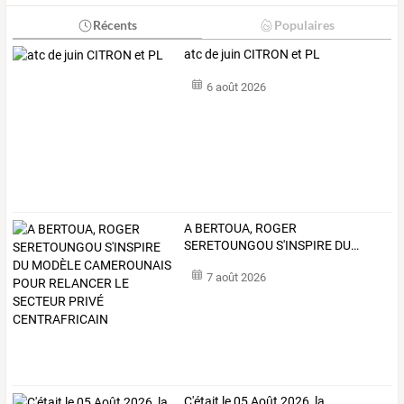
Récents
Populaires
atc de juin CITRON et PL
6 août 2026
A
BERTOUA,
ROGER
SERETOUNGOU
S'INSPIRE
DU
…
7 août 2026
C'était le 05 Août 2026, la