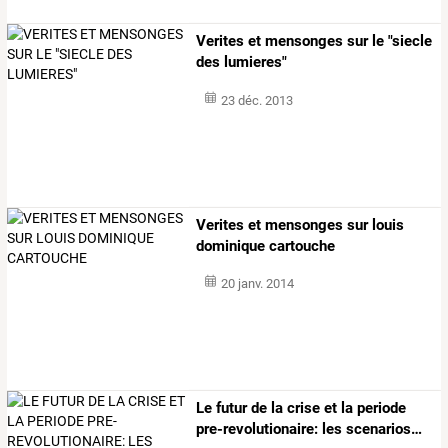
Verites et mensonges sur le "siecle
des lumieres"
23 déc. 2013
Verites et mensonges sur louis
dominique cartouche
20 janv. 2014
Le
futur
de
la
crise
et
la
periode
pre-revolutionaire:
les
scenarios
…