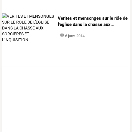
Verites
et
mensonges
sur
le
rôle
de
l'eglise
dans
la
chasse
aux
…
6 janv. 2014