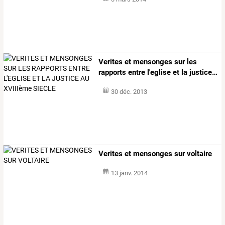
Verites
et
mensonges
sur
les
rapports
entre
l'eglise
et
la
justice
…
30 déc. 2013
Verites et mensonges sur voltaire
13 janv. 2014