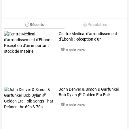
Récents
Populaires
Centre
Médical
d'arrondissement
d'Ebonè
:
Réception
d'un
important
…
8 août 2026
John
Denver
&
Simon
&
Garfunkel,
Bob
Dylan
🌾
Golden
Era
Folk
…
8 août 2026