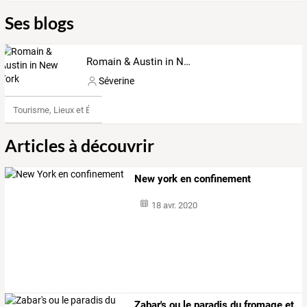
Ses blogs
Romain & Austin in New York
Séverine
Tourisme, Lieux et Événements
Articles à découvrir
New york en confinement
18 avr. 2020
Zabar's ou le paradis du fromage et