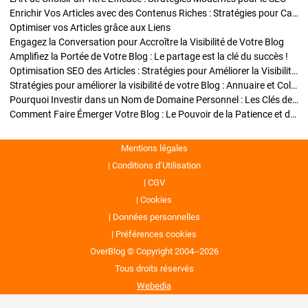
Enrichir Vos Articles avec des Contenus Riches : Stratégies pour Captiver et Optimiser
Optimiser vos Articles grâce aux Liens
Engagez la Conversation pour Accroître la Visibilité de Votre Blog
Amplifiez la Portée de Votre Blog : Le partage est la clé du succès !
Optimisation SEO des Articles : Stratégies pour Améliorer la Visibilité de Votre Blog
Stratégies pour améliorer la visibilité de votre Blog : Annuaire et Collaborations
Pourquoi Investir dans un Nom de Domaine Personnel : Les Clés de la Réussite de Votre Blog
Comment Faire Émerger Votre Blog : Le Pouvoir de la Patience et de la Persévérance
Mentions légales
Conditions d’Utilisation
CGV
Cookies
Données personnelles
Préférences cookies
OverBlog © Copyright 2004--2026
Tous droits réservés
Webedia