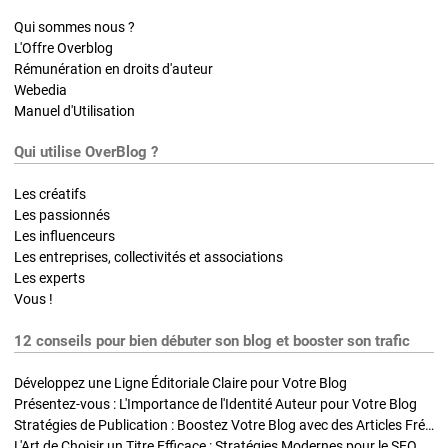
Qui sommes nous ?
L'Offre Overblog
Rémunération en droits d'auteur
Webedia
Manuel d'Utilisation
Qui utilise OverBlog ?
Les créatifs
Les passionnés
Les influenceurs
Les entreprises, collectivités et associations
Les experts
Vous !
12 conseils pour bien débuter son blog et booster son trafic
Développez une Ligne Éditoriale Claire pour Votre Blog
Présentez-vous : L'Importance de l'Identité Auteur pour Votre Blog
Stratégies de Publication : Boostez Votre Blog avec des Articles Fréquents et Exclusifs
L'Art de Choisir un Titre Efficace : Stratégies Modernes pour le SEO