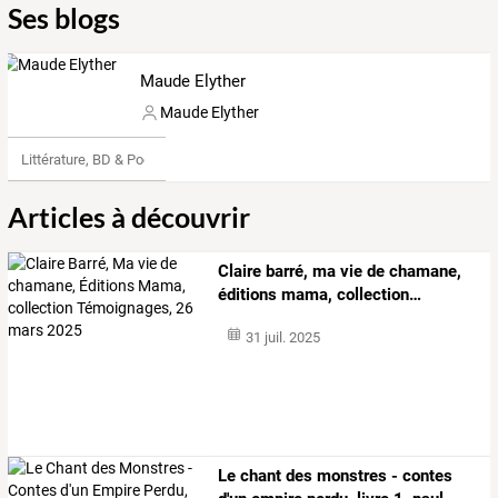
Ses blogs
Maude Elyther
Maude Elyther
Littérature, BD & Poésie
Articles à découvrir
Claire
barré,
ma
vie
de
chamane,
éditions
mama,
collection
…
31 juil. 2025
Le
chant
des
monstres
-
contes