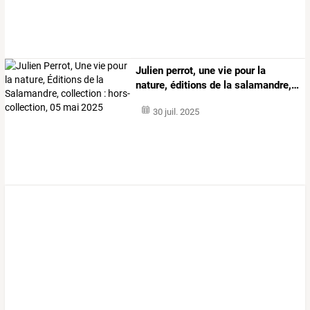
Julien
perrot,
une
vie
pour
la
nature,
éditions
de
la
salamandre,
…
30 juil. 2025