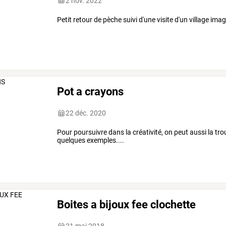
2 nov. 2022
Petit retour de pèche suivi d'une visite d'un village im
Pot a crayons
22 déc. 2020
Pour poursuivre dans la créativité, on peut aussi la tr
quelques exemples....
Boites a bijoux fee clochette