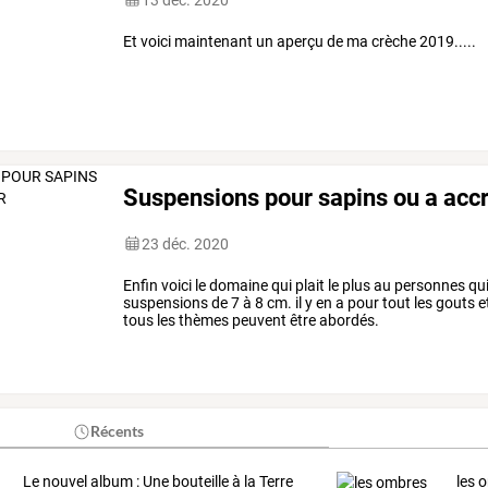
Et voici maintenant un aperçu de ma crèche 2019.....
Suspensions pour sapins ou a acc
23 déc. 2020
Enfin voici le domaine qui plait le plus au personnes qu
suspensions de 7 à 8 cm. il y en a pour tout les gouts et
tous les thèmes peuvent être abordés.
Récents
Le nouvel album : Une bouteille à la Terre
les 