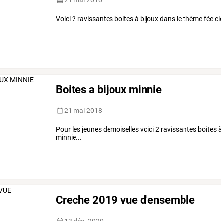
21 mai 2018
Voici 2 ravissantes boites à bijoux dans le thème fée cl
Boites a bijoux minnie
21 mai 2018
Pour les jeunes demoiselles voici 2 ravissantes boites 
minnie...
Creche 2019 vue d'ensemble
13 déc. 2020