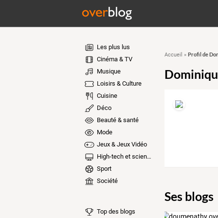
Les plus lus
Profil de Do
Accueil
»
Cinéma & TV
Dominique
Musique
Loisirs & Culture
Cuisine
Déco
Beauté & santé
Mode
Jeux & Jeux Vidéo
High-tech et sciences
Sport
Société
Ses blogs
Top des blogs