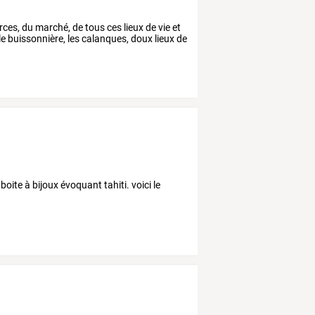
ces, du marché, de tous ces lieux de vie et
le buissonnière, les calanques, doux lieux de
te à bijoux évoquant tahiti. voici le