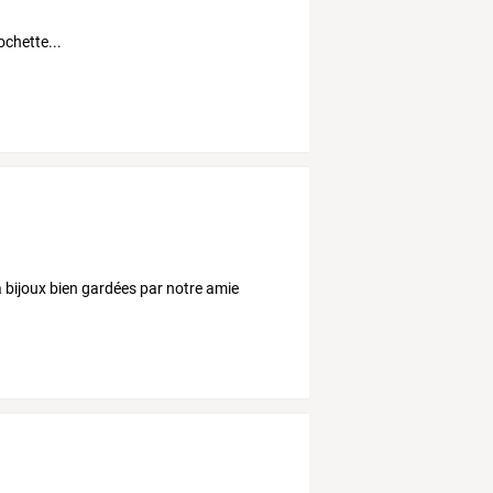
ochette...
à bijoux bien gardées par notre amie