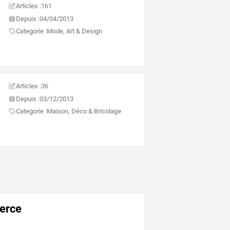
Articles :
161
Depuis :
04/04/2013
Categorie :
Mode, Art & Design
Articles :
36
Depuis :
03/12/2013
Categorie :
Maison, Déco & Bricolage
merce