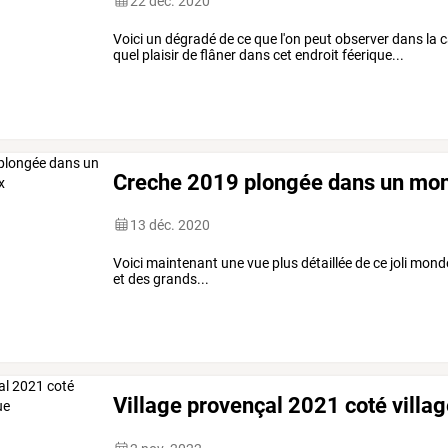
22 déc. 2020
Voici un dégradé de ce que l'on peut observer dans la 
quel plaisir de flâner dans cet endroit féerique...
Creche 2019 plongée dans un mon
13 déc. 2020
Voici maintenant une vue plus détaillée de ce joli monde 
et des grands...
Village provençal 2021 coté villa