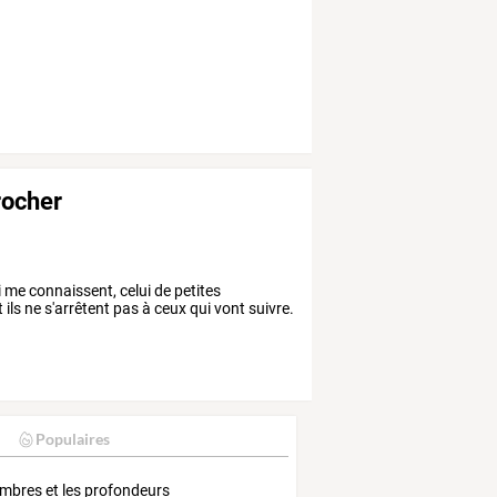
rocher
i me connaissent, celui de petites
 ils ne s'arrêtent pas à ceux qui vont suivre.
Populaires
ombres et les profondeurs