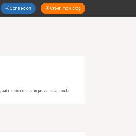
Connexion
Créer mon blog
e
,
batiments de creche provencale
,
creche