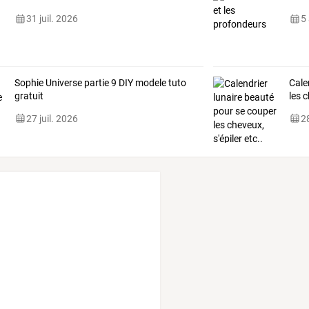
31 juil. 2026
5
Sophie Universe partie 9 DIY modele tuto
Cale
gratuit
les 
27 juil. 2026
28