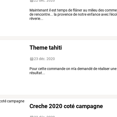
22 déc. 2020
Maintenant il est temps de flâner au milieu des commer
de rencontre... la provence de notre enfance avec l'éco
rêverie...
Theme tahiti
23 déc. 2020
Pour cette commande on m'a demandé de réaliser une boi
résultat...
Creche 2020 coté campagne