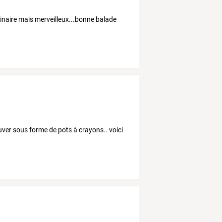
aginaire mais merveilleux...bonne balade
ouver sous forme de pots à crayons.. voici