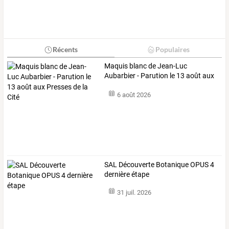
Récents
Populaires
Maquis
blanc
de
Jean-Luc
Aubarbier
-
Parution
le
13
août
aux
Presses
…
6 août 2026
SAL Découverte Botanique OPUS 4
dernière étape
31 juil. 2026