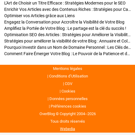
L'Art de Choisir un Titre Efficace : Stratégies Modernes pour le SEO
Enrichir Vos Articles avec des Contenus Riches : Stratégies pour Captiver et Optimiser
Optimiser vos Articles grâce aux Liens
Engagez la Conversation pour Accroître la Visibilité de Votre Blog
Amplifiez la Portée de Votre Blog : Le partage est la clé du succès !
Optimisation SEO des Articles : Stratégies pour Améliorer la Visibilité de Votre Blog
Stratégies pour améliorer la visibilité de votre Blog : Annuaire et Collaborations
Pourquoi Investir dans un Nom de Domaine Personnel : Les Clés de la Réussite de Votre Blog
Comment Faire Émerger Votre Blog : Le Pouvoir de la Patience et de la Persévérance
Mentions légales
Conditions d’Utilisation
CGV
Cookies
Données personnelles
Préférences cookies
OverBlog © Copyright 2004--2026
Tous droits réservés
Webedia