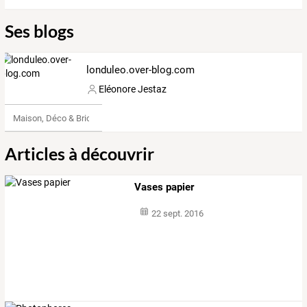
Ses blogs
londuleo.over-blog.com
Eléonore Jestaz
Maison, Déco & Bricolage
Articles à découvrir
Vases papier
22 sept. 2016