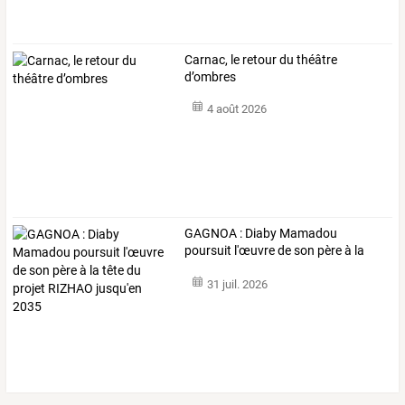
Carnac, le retour du théâtre
d’ombres
4 août 2026
GAGNOA
:
Diaby
Mamadou
poursuit
l'œuvre
de
son
père
à
la
tête
du
…
31 juil. 2026