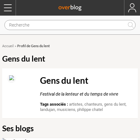
Profil de Gens du lent
Accueil
»
Gens du lent
Gens du lent
Festival de la lenteur et du temps de vivre
Tags associés :
artistes
,
chanteurs
,
gens du lent
,
landujan
,
musiciens
,
philippe chatel
Ses blogs