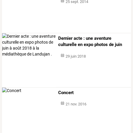
25 sept. 2014
Dernier
acte
:
une
aventure
culturelle
en
expo
photos
de
juin
à
…
29 juin 2018
Concert
21 nov. 2016