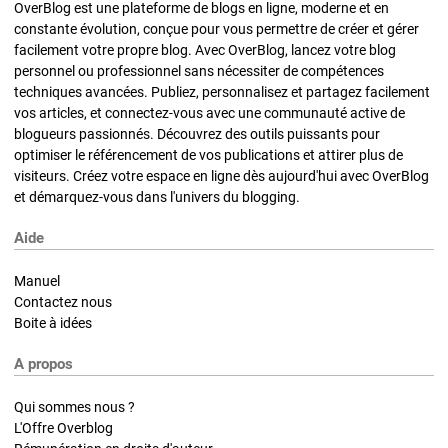
OverBlog est une plateforme de blogs en ligne, moderne et en
constante évolution, conçue pour vous permettre de créer et gérer
facilement votre propre blog. Avec OverBlog, lancez votre blog
personnel ou professionnel sans nécessiter de compétences
techniques avancées. Publiez, personnalisez et partagez facilement
vos articles, et connectez-vous avec une communauté active de
blogueurs passionnés. Découvrez des outils puissants pour
optimiser le référencement de vos publications et attirer plus de
visiteurs. Créez votre espace en ligne dès aujourd'hui avec OverBlog
et démarquez-vous dans l'univers du blogging.
Aide
Manuel
Contactez nous
Boite à idées
A propos
Qui sommes nous ?
L'Offre Overblog