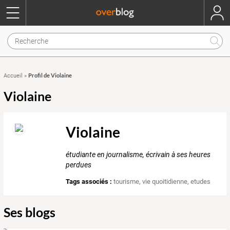
Profil de Violaine
Accueil
»
Violaine
Violaine
étudiante en journalisme, écrivain à ses heures
perdues
Tags associés :
tourisme
,
vie quoitidienne
,
etudes
Ses blogs