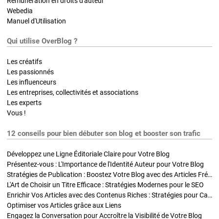
Rémunération en droits d'auteur
Webedia
Manuel d'Utilisation
Qui utilise OverBlog ?
Les créatifs
Les passionnés
Les influenceurs
Les entreprises, collectivités et associations
Les experts
Vous !
12 conseils pour bien débuter son blog et booster son trafic
Développez une Ligne Éditoriale Claire pour Votre Blog
Présentez-vous : L'Importance de l'Identité Auteur pour Votre Blog
Stratégies de Publication : Boostez Votre Blog avec des Articles Fréquents et Exclusifs
L'Art de Choisir un Titre Efficace : Stratégies Modernes pour le SEO
Enrichir Vos Articles avec des Contenus Riches : Stratégies pour Captiver et Optimiser
Optimiser vos Articles grâce aux Liens
Engagez la Conversation pour Accroître la Visibilité de Votre Blog