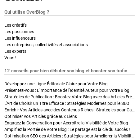
Qui utilise OverBlog ?
Les créatifs
Les passionnés
Les influenceurs
Les entreprises, collectivités et associations
Les experts
Vous !
12 conseils pour bien débuter son blog et booster son trafic
Développez une Ligne Éditoriale Claire pour Votre Blog
Présentez-vous : L'Importance de l'Identité Auteur pour Votre Blog
Stratégies de Publication : Boostez Votre Blog avec des Articles Fréquents et Exclusifs
L'Art de Choisir un Titre Efficace : Stratégies Modernes pour le SEO
Enrichir Vos Articles avec des Contenus Riches : Stratégies pour Captiver et Optimiser
Optimiser vos Articles grâce aux Liens
Engagez la Conversation pour Accroître la Visibilité de Votre Blog
Amplifiez la Portée de Votre Blog : Le partage est la clé du succès !
Optimisation SEO des Articles : Stratégies pour Améliorer la Visibilité de Votre Blog