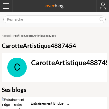
Profil de CarotteArtistique4887454
Accueil
»
CarotteArtistique4887454
CarotteArtistique48874
C
Ses blogs
Entrainement Bridge ... entre Cop.copines°