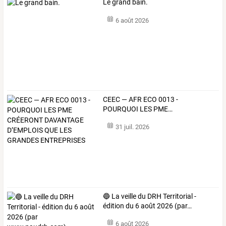
Le grand bain.
6 août 2026
CEEC
—
AFR
ECO
0013
-
POURQUOI
LES
PME
…
31 juil. 2026
🔵
La
veille
du
DRH
Territorial
-
édition
du
6
août
2026
(par
…
6 août 2026