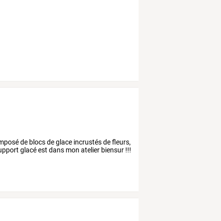
mposé de blocs de glace incrustés de fleurs,
support glacé est dans mon atelier biensur !!!