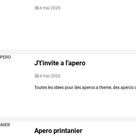
4 mai 2020
J't'invite a l'apero
4 mai 2020
Toutes les idees pour des aperos a theme, des aperos d
Apero printanier