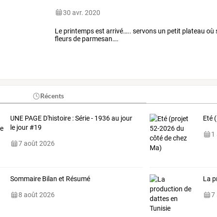
30 avr. 2020
Le printemps est arrivé….. servons un petit plateau où s
fleurs de parmesan….
Récents
UNE PAGE D'histoire : Série - 1936 au jour
Eté 
le jour #19
1
7 août 2026
Sommaire Bilan et Résumé
La p
8 août 2026
7