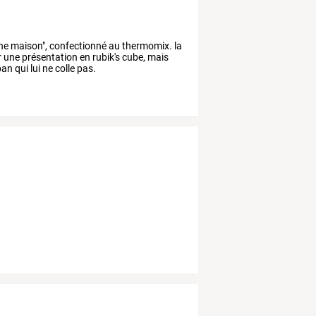
rone maison", confectionné au thermomix. la
ur une présentation en rubik's cube, mais
an qui lui ne colle pas.