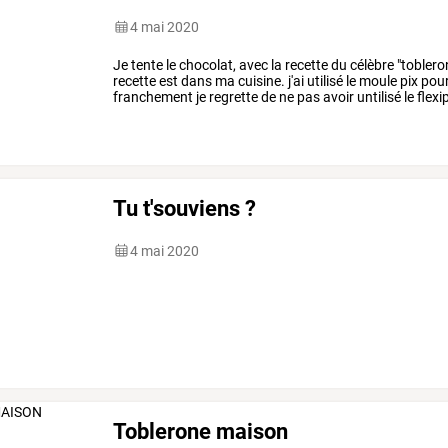
4 mai 2020
Je tente le chocolat, avec la recette du célèbre "toble
recette est dans ma cuisine. j'ai utilisé le moule pix po
franchement je regrette de ne pas avoir untilisé le flexip
Tu t'souviens ?
4 mai 2020
Toblerone maison