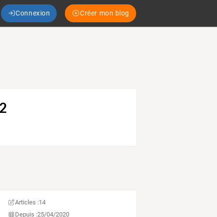
Connexion
Créer mon blog
2
Articles :
14
Depuis :
25/04/2020