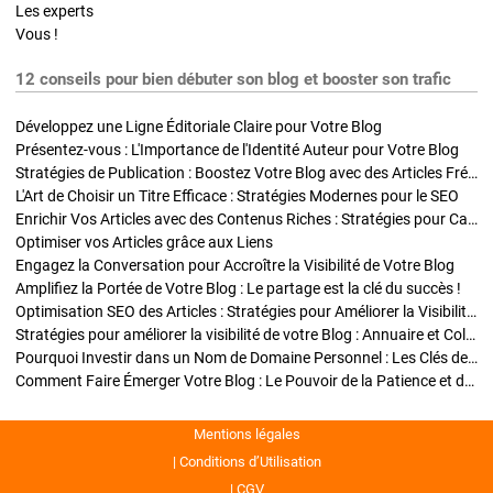
Les experts
Vous !
12 conseils pour bien débuter son blog et booster son trafic
Développez une Ligne Éditoriale Claire pour Votre Blog
Présentez-vous : L'Importance de l'Identité Auteur pour Votre Blog
Stratégies de Publication : Boostez Votre Blog avec des Articles Fréquents et Exclusifs
L'Art de Choisir un Titre Efficace : Stratégies Modernes pour le SEO
Enrichir Vos Articles avec des Contenus Riches : Stratégies pour Captiver et Optimiser
Optimiser vos Articles grâce aux Liens
Engagez la Conversation pour Accroître la Visibilité de Votre Blog
Amplifiez la Portée de Votre Blog : Le partage est la clé du succès !
Optimisation SEO des Articles : Stratégies pour Améliorer la Visibilité de Votre Blog
Stratégies pour améliorer la visibilité de votre Blog : Annuaire et Collaborations
Pourquoi Investir dans un Nom de Domaine Personnel : Les Clés de la Réussite de Votre Blog
Comment Faire Émerger Votre Blog : Le Pouvoir de la Patience et de la Persévérance
Mentions légales
Conditions d’Utilisation
CGV