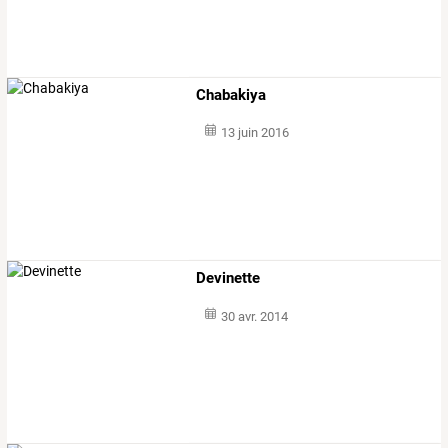
Chabakiya
13 juin 2016
Devinette
30 avr. 2014