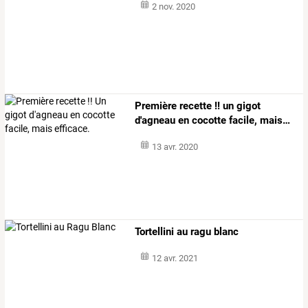
2 nov. 2020
Première
recette
!!
un
gigot
d'agneau
en
cocotte
facile,
mais
…
13 avr. 2020
Tortellini au ragu blanc
12 avr. 2021