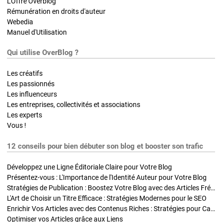
L'Offre Overblog
Rémunération en droits d'auteur
Webedia
Manuel d'Utilisation
Qui utilise OverBlog ?
Les créatifs
Les passionnés
Les influenceurs
Les entreprises, collectivités et associations
Les experts
Vous !
12 conseils pour bien débuter son blog et booster son trafic
Développez une Ligne Éditoriale Claire pour Votre Blog
Présentez-vous : L'Importance de l'Identité Auteur pour Votre Blog
Stratégies de Publication : Boostez Votre Blog avec des Articles Fréquents et Exclusifs
L'Art de Choisir un Titre Efficace : Stratégies Modernes pour le SEO
Enrichir Vos Articles avec des Contenus Riches : Stratégies pour Captiver et Optimiser
Optimiser vos Articles grâce aux Liens