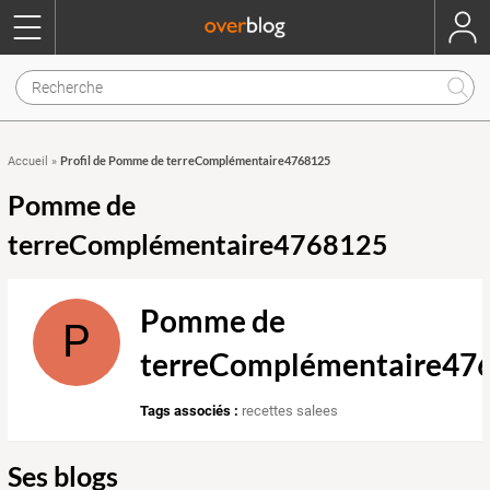
Profil de Pomme de terreComplémentaire4768125
Accueil
»
Pomme de
terreComplémentaire4768125
Pomme de
P
terreComplémentaire47
Tags associés :
recettes salees
Ses blogs