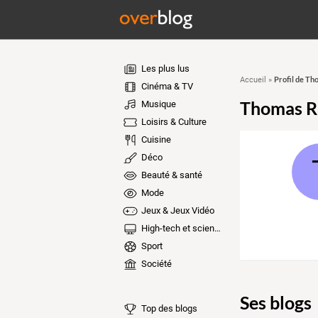
Les plus lus
Profil de T
Accueil
»
Cinéma & TV
Thomas 
Musique
Loisirs & Culture
Cuisine
Déco
Beauté & santé
Mode
Jeux & Jeux Vidéo
High-tech et sciences
Sport
Société
Ses blogs
Top des blogs