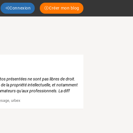
Connexion
Créer mon blog
s présentées ne sont pas libres de droit.
s de la propriété intellectuelle, et notamment
x amateurs qu'aux professionnels. La diff
ysage
,
urbex