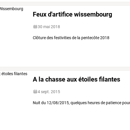
Feux d'artifice wissembourg
30 mai 2018
Clôture des festivities de la pentecôte 2018
A la chasse aux étoiles filantes
4 sept. 2015
Nuit du 12/08/2015, quelques heures de patience pour 