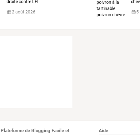
droite contre LFI
chèv
2 août 2026
5
 Plateforme de Blogging Facile et
Aide