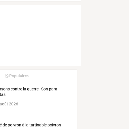
Populaires
sons contre la guerre : Son para
stas
 août 2026
é de poivron à la tartinable poivron