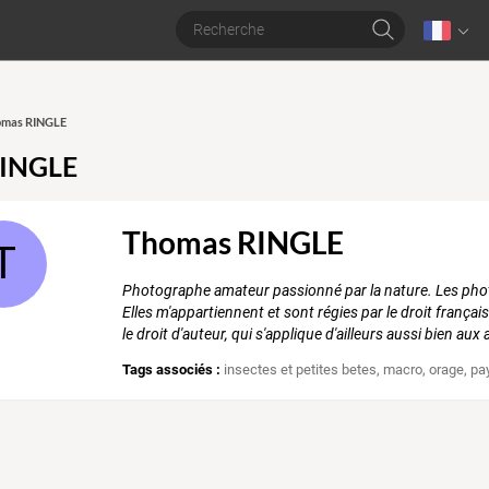
homas RINGLE
RINGLE
Thomas RINGLE
T
Photographe amateur passionné par la nature. Les photo
Elles m'appartiennent et sont régies par le droit françai
le droit d'auteur, qui s'applique d'ailleurs aussi bien au
Tags associés :
insectes et petites betes
,
macro
,
orage
,
pa