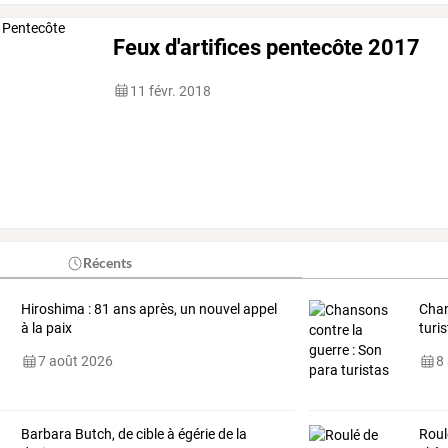
Feux d'artifices pentecôte 2017
11 févr. 2018
Récents
Hiroshima : 81 ans après, un nouvel appel
Chan
à la paix
turi
7 août 2026
8
Barbara Butch, de cible à égérie de la
Roul