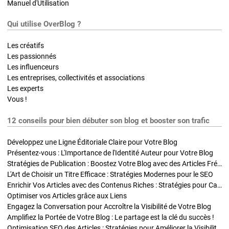
Manuel d'Utilisation
Qui utilise OverBlog ?
Les créatifs
Les passionnés
Les influenceurs
Les entreprises, collectivités et associations
Les experts
Vous !
12 conseils pour bien débuter son blog et booster son trafic
Développez une Ligne Éditoriale Claire pour Votre Blog
Présentez-vous : L'Importance de l'Identité Auteur pour Votre Blog
Stratégies de Publication : Boostez Votre Blog avec des Articles Fréquents et Exclusifs
L'Art de Choisir un Titre Efficace : Stratégies Modernes pour le SEO
Enrichir Vos Articles avec des Contenus Riches : Stratégies pour Captiver et Optimiser
Optimiser vos Articles grâce aux Liens
Engagez la Conversation pour Accroître la Visibilité de Votre Blog
Amplifiez la Portée de Votre Blog : Le partage est la clé du succès !
Optimisation SEO des Articles : Stratégies pour Améliorer la Visibilité de Votre Blog