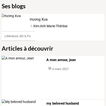
Ses blogs
Hương Xưa
Kim-Anh Marie-Thérèse
Littérature, BD & Poésie
Articles à découvrir
A mon amour, jean
6 mars 2021
my beloved husband