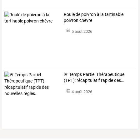
Roulé de poivron à la tartinable
poivron chèvre
5 août 2026
🚨
Temps
Partiel
Thérapeutique
(TPT):
récapitulatif
rapide
des
…
4 août 2026