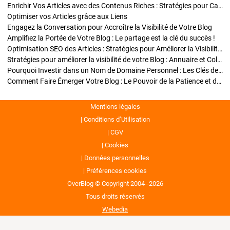
Enrichir Vos Articles avec des Contenus Riches : Stratégies pour Captiver et Optimiser
Optimiser vos Articles grâce aux Liens
Engagez la Conversation pour Accroître la Visibilité de Votre Blog
Amplifiez la Portée de Votre Blog : Le partage est la clé du succès !
Optimisation SEO des Articles : Stratégies pour Améliorer la Visibilité de Votre Blog
Stratégies pour améliorer la visibilité de votre Blog : Annuaire et Collaborations
Pourquoi Investir dans un Nom de Domaine Personnel : Les Clés de la Réussite de Votre Blog
Comment Faire Émerger Votre Blog : Le Pouvoir de la Patience et de la Persévérance
Mentions légales
Conditions d’Utilisation
CGV
Cookies
Données personnelles
Préférences cookies
OverBlog © Copyright 2004--2026
Tous droits réservés
Webedia