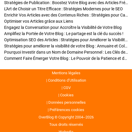
Stratégies de Publication : Boostez Votre Blog avec des Articles Fréquents et Exclusifs
L'Art de Choisir un Titre Efficace : Stratégies Modernes pour le SEO
Enrichir Vos Articles avec des Contenus Riches : Stratégies pour Captiver et Optimiser
Optimiser vos Articles grâce aux Liens
Engagez la Conversation pour Accroître la Visibilité de Votre Blog
Amplifiez la Portée de Votre Blog : Le partage est la clé du succès !
Optimisation SEO des Articles : Stratégies pour Améliorer la Visibilité de Votre Blog
Stratégies pour améliorer la visibilité de votre Blog : Annuaire et Collaborations
Pourquoi Investir dans un Nom de Domaine Personnel : Les Clés de la Réussite de Votre Blog
Comment Faire Émerger Votre Blog : Le Pouvoir de la Patience et de la Persévérance
Mentions légales
Conditions d’Utilisation
CGV
Cookies
Données personnelles
Préférences cookies
OverBlog © Copyright 2004--2026
Tous droits réservés
Webedia