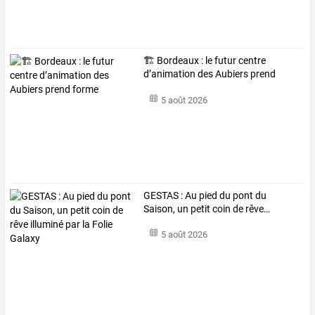
🏗️ Bordeaux : le futur centre
d’animation des Aubiers prend
forme
5 août 2026
GESTAS
:
Au
pied
du
pont
du
Saison,
un
petit
coin
de
rêve
…
5 août 2026