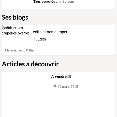
Tags associés :
mini album
Ses blogs
edith-et-ses-scraperies.overblog.com
Edith
Maison, Déco & Bricolage
Articles à découvrir
A vendre!!!!
19 mars 2015