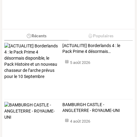
Récents
Populaires
[ACTUALITE]
Borderlands
4
:
le
Pack
Prime
4
désormais
…
5 août 2026
BAMBURGH CASTLE -
ANGLETERRE - ROYAUME-UNI
4 août 2026