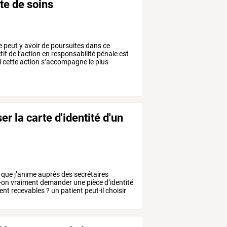
te de soins
e
peut
y
avoir
de
poursuites
dans
ce
tif
de
l’action
en
responsabilité
pénale
est
i
cette
action
s’accompagne
le
plus
er la carte d'identité d'un
que
j’anime
auprès
des
secrétaires
-on
vraiment
demander
une
pièce
d’identité
ent
recevables
?
un
patient
peut-il
choisir