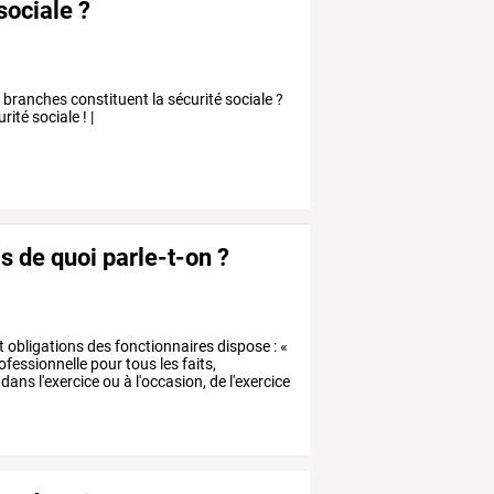
sociale ?
branches constituent la sécurité sociale ?
ité sociale ! |
s de quoi parle-t-on ?
t
obligations
des
fonctionnaires
dispose
:
«
ofessionnelle
pour
tous
les
faits,
dans
l'exercice
ou
à
l'occasion,
de
l'exercice