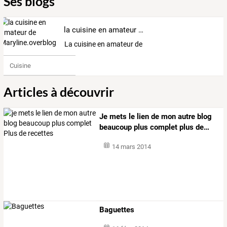
Ses blogs
la cuisine en amateur de Maryline.overblog.com
La cuisine en amateur de Maryline
Cuisine
Articles à découvrir
Je
mets
le
lien
de
mon
autre
blog
beaucoup
plus
complet
plus
de
…
14 mars 2014
Baguettes