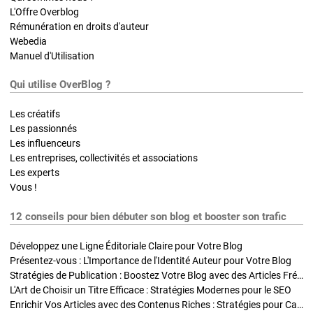
L'Offre Overblog
Rémunération en droits d'auteur
Webedia
Manuel d'Utilisation
Qui utilise OverBlog ?
Les créatifs
Les passionnés
Les influenceurs
Les entreprises, collectivités et associations
Les experts
Vous !
12 conseils pour bien débuter son blog et booster son trafic
Développez une Ligne Éditoriale Claire pour Votre Blog
Présentez-vous : L'Importance de l'Identité Auteur pour Votre Blog
Stratégies de Publication : Boostez Votre Blog avec des Articles Fréquents et Exclusifs
L'Art de Choisir un Titre Efficace : Stratégies Modernes pour le SEO
Enrichir Vos Articles avec des Contenus Riches : Stratégies pour Captiver et Optimiser