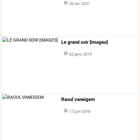
20 avr. 2021
Le grand soir [images]
22 janv. 2019
Raoul vaneigem
17 juin 2018