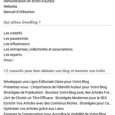
Rémunération en droits d'auteur
Webedia
Manuel d'Utilisation
Qui utilise OverBlog ?
Les créatifs
Les passionnés
Les influenceurs
Les entreprises, collectivités et associations
Les experts
Vous !
12 conseils pour bien débuter son blog et booster son trafic
Développez une Ligne Éditoriale Claire pour Votre Blog
Présentez-vous : L'Importance de l'Identité Auteur pour Votre Blog
Stratégies de Publication : Boostez Votre Blog avec des Articles Fréquents et Exclusifs
L'Art de Choisir un Titre Efficace : Stratégies Modernes pour le SEO
Enrichir Vos Articles avec des Contenus Riches : Stratégies pour Captiver et Optimiser
Optimiser vos Articles grâce aux Liens
Engagez la Conversation pour Accroître la Visibilité de Votre Blog