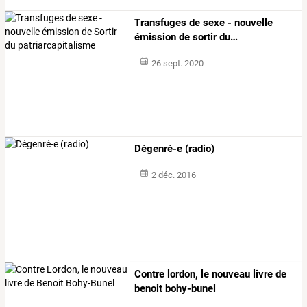
Transfuges
de
sexe
-
nouvelle
émission
de
sortir
du
…
26 sept. 2020
Dégenré-e (radio)
2 déc. 2016
Contre lordon, le nouveau livre de
benoit bohy-bunel