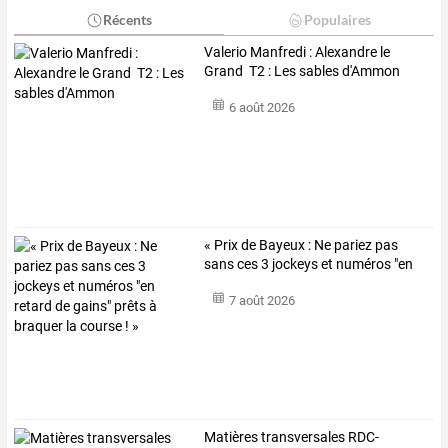
Récents
Populaires
Valerio Manfredi : Alexandre le
Grand T2 : Les sables d'Ammon
6 août 2026
«
Prix
de
Bayeux
:
Ne
pariez
pas
sans
ces
3
jockeys
et
numéros
"en
retard
…
7 août 2026
Matières transversales RDC-