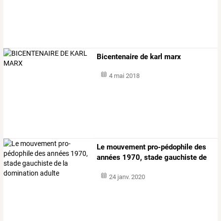
Bicentenaire de karl marx
4 mai 2018
Le
mouvement
pro-pédophile
des
années
1970,
stade
gauchiste
de
la
…
24 janv. 2020