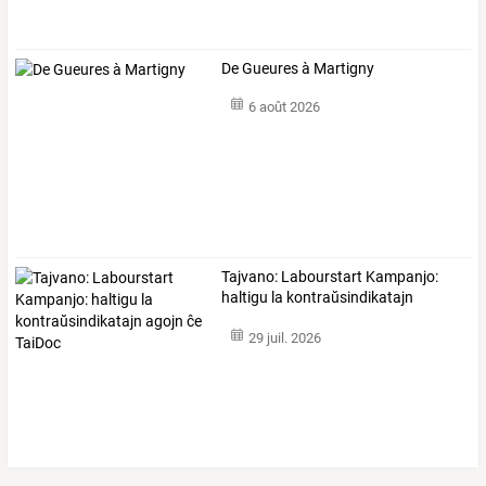
De Gueures à Martigny
6 août 2026
Tajvano:
Labourstart
Kampanjo:
haltigu
la
kontraŭsindikatajn
agojn
…
29 juil. 2026