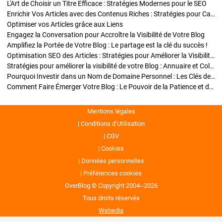
L'Art de Choisir un Titre Efficace : Stratégies Modernes pour le SEO
Enrichir Vos Articles avec des Contenus Riches : Stratégies pour Captiver et Optimiser
Optimiser vos Articles grâce aux Liens
Engagez la Conversation pour Accroître la Visibilité de Votre Blog
Amplifiez la Portée de Votre Blog : Le partage est la clé du succès !
Optimisation SEO des Articles : Stratégies pour Améliorer la Visibilité de Votre Blog
Stratégies pour améliorer la visibilité de votre Blog : Annuaire et Collaborations
Pourquoi Investir dans un Nom de Domaine Personnel : Les Clés de la Réussite de Votre Blog
Comment Faire Émerger Votre Blog : Le Pouvoir de la Patience et de la Persévérance
Mentions légales
Conditions d’Utilisation
CGV
Cookies
Données personnelles
Préférences cookies
OverBlog © Copyright 2004--2026
Tous droits réservés
Webedia