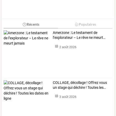
Récents
Populaires
Amerzone
:
Le
testament
de
l’explorateur
–
Le
rêve
ne
meurt
…
2 août 2026
COLLAGE,
décollage
!
Offrez
vous
un
stage
qui
déchire
!
Toutes
les
…
3 août 2026