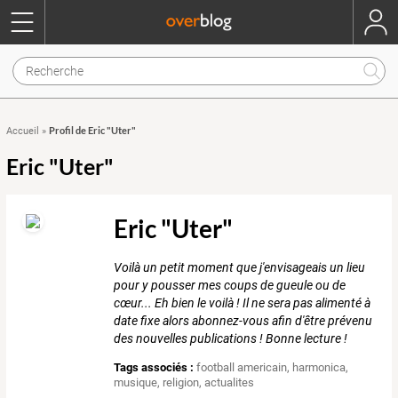
Profil de Eric "Uter"
Accueil
»
Eric "Uter"
Eric "Uter"
Voilà un petit moment que j'envisageais un lieu
pour y pousser mes coups de gueule ou de
cœur... Eh bien le voilà ! Il ne sera pas alimenté à
date fixe alors abonnez-vous afin d'être prévenu
des nouvelles publications ! Bonne lecture !
Tags associés :
football americain
,
harmonica
,
musique
,
religion
,
actualites