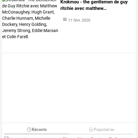
Krokmou
-
the
gentlemen
de
guy
ritchie
avec
matthew
…
11 févr. 2020
Récents
Populaires