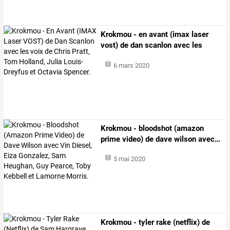
Krokmou
-
en
avant
(imax
laser
vost)
de
dan
scanlon
avec
les
voix
…
6 mars 2020
Krokmou
-
bloodshot
(amazon
prime
video)
de
dave
wilson
avec
…
5 mai 2020
Krokmou
-
tyler
rake
(netflix)
de