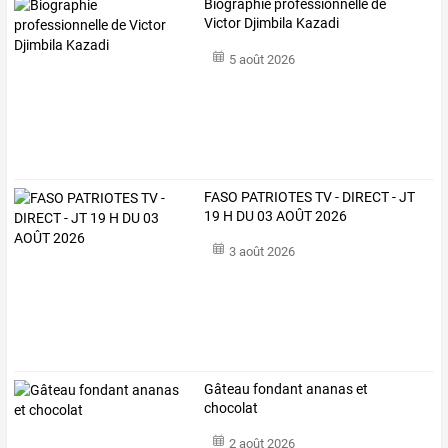
Biographie professionnelle de
Victor Djimbila Kazadi
5 août 2026
FASO PATRIOTES TV - DIRECT - JT
19 H DU 03 AOÛT 2026
3 août 2026
Gâteau fondant ananas et
chocolat
2 août 2026