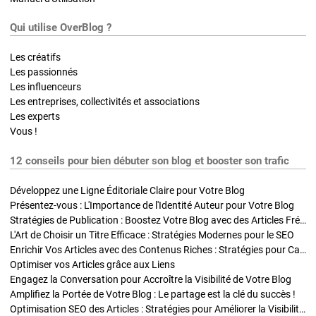
Qui utilise OverBlog ?
Les créatifs
Les passionnés
Les influenceurs
Les entreprises, collectivités et associations
Les experts
Vous !
12 conseils pour bien débuter son blog et booster son trafic
Développez une Ligne Éditoriale Claire pour Votre Blog
Présentez-vous : L'Importance de l'Identité Auteur pour Votre Blog
Stratégies de Publication : Boostez Votre Blog avec des Articles Fréquents et Exclusifs
L'Art de Choisir un Titre Efficace : Stratégies Modernes pour le SEO
Enrichir Vos Articles avec des Contenus Riches : Stratégies pour Captiver et Optimiser
Optimiser vos Articles grâce aux Liens
Engagez la Conversation pour Accroître la Visibilité de Votre Blog
Amplifiez la Portée de Votre Blog : Le partage est la clé du succès !
Optimisation SEO des Articles : Stratégies pour Améliorer la Visibilité de Votre Blog