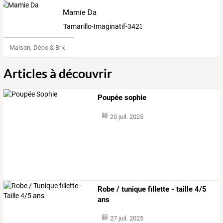
Mamie Da
Tamarillo-Imaginatif-3423458
Maison, Déco & Bricolage
Articles à découvrir
Poupée sophie
20 juil. 2025
Robe / tunique fillette - taille 4/5
ans
27 juil. 2025