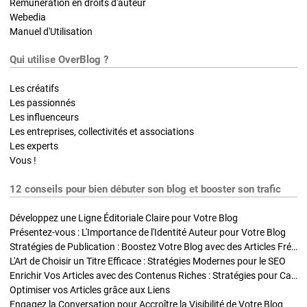
Rémunération en droits d'auteur
Webedia
Manuel d'Utilisation
Qui utilise OverBlog ?
Les créatifs
Les passionnés
Les influenceurs
Les entreprises, collectivités et associations
Les experts
Vous !
12 conseils pour bien débuter son blog et booster son trafic
Développez une Ligne Éditoriale Claire pour Votre Blog
Présentez-vous : L'Importance de l'Identité Auteur pour Votre Blog
Stratégies de Publication : Boostez Votre Blog avec des Articles Fréquents et Exclusifs
L'Art de Choisir un Titre Efficace : Stratégies Modernes pour le SEO
Enrichir Vos Articles avec des Contenus Riches : Stratégies pour Captiver et Optimiser
Optimiser vos Articles grâce aux Liens
Engagez la Conversation pour Accroître la Visibilité de Votre Blog