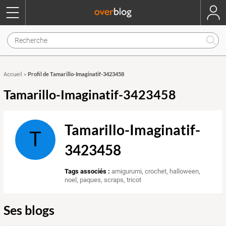
Profil de Tamarillo-Imaginatif-3423458
Accueil
»
Tamarillo-Imaginatif-3423458
Tamarillo-Imaginatif-
T
3423458
Tags associés :
amigurumi
,
crochet
,
halloween
,
noel
,
paques
,
scraps
,
tricot
Ses blogs