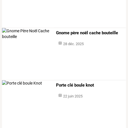
Gnome père noël cache bouteille
28 déc. 2025
Porte clé boule knot
22 juin 2025