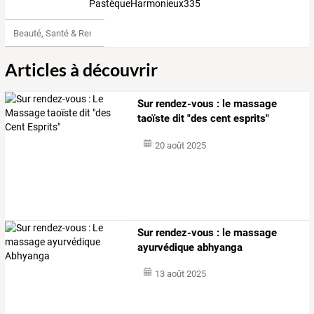
PastèqueHarmonieux3357699
Beauté, Santé & Remise en forme
Articles à découvrir
Sur rendez-vous : le massage
taoïste dit "des cent esprits"
20 août 2025
Sur rendez-vous : le massage
ayurvédique abhyanga
13 août 2025