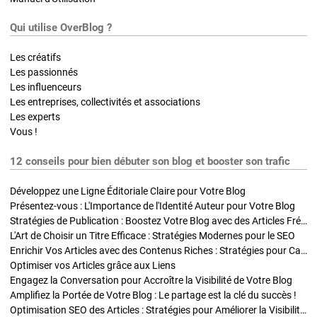
Qui utilise OverBlog ?
Les créatifs
Les passionnés
Les influenceurs
Les entreprises, collectivités et associations
Les experts
Vous !
12 conseils pour bien débuter son blog et booster son trafic
Développez une Ligne Éditoriale Claire pour Votre Blog
Présentez-vous : L'Importance de l'Identité Auteur pour Votre Blog
Stratégies de Publication : Boostez Votre Blog avec des Articles Fréquents et Exclusifs
L'Art de Choisir un Titre Efficace : Stratégies Modernes pour le SEO
Enrichir Vos Articles avec des Contenus Riches : Stratégies pour Captiver et Optimiser
Optimiser vos Articles grâce aux Liens
Engagez la Conversation pour Accroître la Visibilité de Votre Blog
Amplifiez la Portée de Votre Blog : Le partage est la clé du succès !
Optimisation SEO des Articles : Stratégies pour Améliorer la Visibilité de Votre Blog