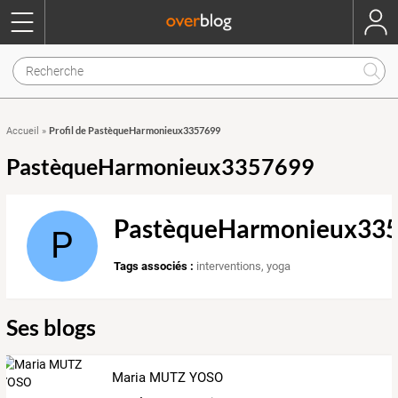
Profil de PastèqueHarmonieux3357699
Accueil
»
PastèqueHarmonieux3357699
PastèqueHarmonieux33
P
Tags associés :
interventions
,
yoga
Ses blogs
Maria MUTZ YOSO