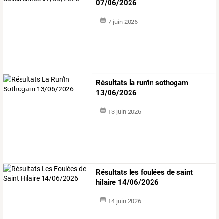
07/06/2026
7 juin 2026
Résultats la run'in sothogam
13/06/2026
13 juin 2026
Résultats les foulées de saint
hilaire 14/06/2026
14 juin 2026