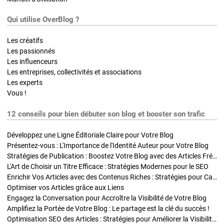
Qui utilise OverBlog ?
Les créatifs
Les passionnés
Les influenceurs
Les entreprises, collectivités et associations
Les experts
Vous !
12 conseils pour bien débuter son blog et booster son trafic
Développez une Ligne Éditoriale Claire pour Votre Blog
Présentez-vous : L'Importance de l'Identité Auteur pour Votre Blog
Stratégies de Publication : Boostez Votre Blog avec des Articles Fréquents et Exclusifs
L'Art de Choisir un Titre Efficace : Stratégies Modernes pour le SEO
Enrichir Vos Articles avec des Contenus Riches : Stratégies pour Captiver et Optimiser
Optimiser vos Articles grâce aux Liens
Engagez la Conversation pour Accroître la Visibilité de Votre Blog
Amplifiez la Portée de Votre Blog : Le partage est la clé du succès !
Optimisation SEO des Articles : Stratégies pour Améliorer la Visibilité de Votre Blog