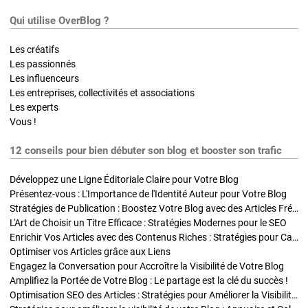
Qui utilise OverBlog ?
Les créatifs
Les passionnés
Les influenceurs
Les entreprises, collectivités et associations
Les experts
Vous !
12 conseils pour bien débuter son blog et booster son trafic
Développez une Ligne Éditoriale Claire pour Votre Blog
Présentez-vous : L'Importance de l'Identité Auteur pour Votre Blog
Stratégies de Publication : Boostez Votre Blog avec des Articles Fréquents et Exclusifs
L'Art de Choisir un Titre Efficace : Stratégies Modernes pour le SEO
Enrichir Vos Articles avec des Contenus Riches : Stratégies pour Captiver et Optimiser
Optimiser vos Articles grâce aux Liens
Engagez la Conversation pour Accroître la Visibilité de Votre Blog
Amplifiez la Portée de Votre Blog : Le partage est la clé du succès !
Optimisation SEO des Articles : Stratégies pour Améliorer la Visibilité de Votre Blog