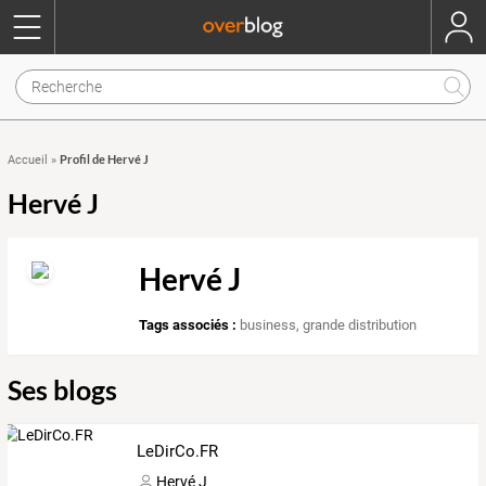
Profil de Hervé J
Accueil
»
Hervé J
Hervé J
Tags associés :
business
,
grande distribution
Ses blogs
LeDirCo.FR
Hervé J