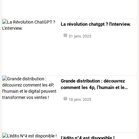
La révolution chatgpt ? l'interview.
31 janv. 2023
Grande
distribution
:
découvrez
comment
les
4p,
l’humain
et
le
…
18 janv. 2025
L'édito n°4 est disponible !