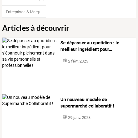
Entreprises & Marques
Articles à découvrir
Se
dépasser
au
quotidien
:
le
meilleur
ingrédient
pour
…
2 févr. 2025
Un nouveau modèle de
supermarché collaboratif !
29 janv. 2023