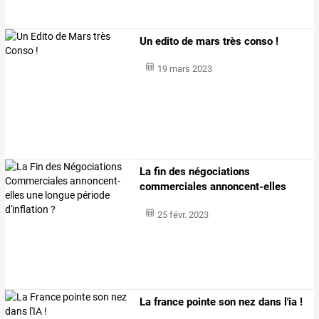
Un edito de mars très conso !
19 mars 2023
La
fin
des
négociations
commerciales
annoncent-elles
une
…
25 févr. 2023
La france pointe son nez dans l'ia !