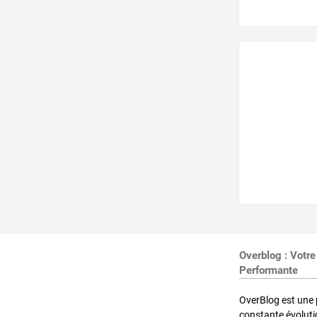
Overblog : Votre
Performante
OverBlog est une 
constante évoluti