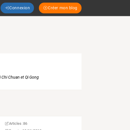
Connexion
Créer mon blog
i Chi Chuan et Qi Gong
Articles :
86