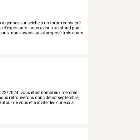
s
à
gennes
sur
seiche
à
un
forum
consacré
up
d'exposants.
nous
avions
un
stand
pour
sons.
nous
avons
aussi
proposé
trois
cours
023/2024.
vous
étiez
nombreux
mercredi
nous
retrouverons
donc
début
septembre,
autour
de
vous
et
à
inviter
les
curieux
à