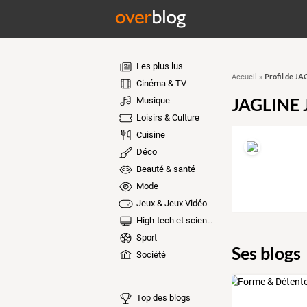
Les plus lus
Profil de J
Accueil
»
Cinéma & TV
JAGLINE 
Musique
Loisirs & Culture
Cuisine
Déco
Beauté & santé
Mode
Jeux & Jeux Vidéo
High-tech et sciences
Sport
Ses blogs
Société
Top des blogs