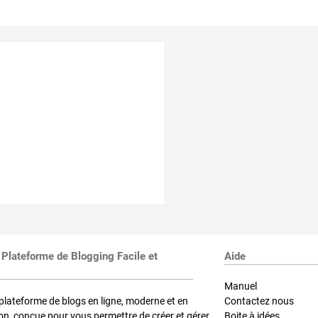
 Plateforme de Blogging Facile et
Aide
Manuel
plateforme de blogs en ligne, moderne et en
Contactez nous
on, conçue pour vous permettre de créer et gérer
Boite à idées